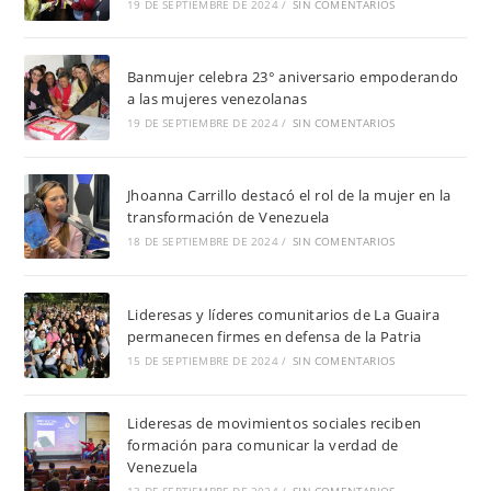
19 DE SEPTIEMBRE DE 2024
/
SIN COMENTARIOS
Banmujer celebra 23° aniversario empoderando
a las mujeres venezolanas
19 DE SEPTIEMBRE DE 2024
/
SIN COMENTARIOS
Jhoanna Carrillo destacó el rol de la mujer en la
transformación de Venezuela
18 DE SEPTIEMBRE DE 2024
/
SIN COMENTARIOS
Lideresas y líderes comunitarios de La Guaira
permanecen firmes en defensa de la Patria
15 DE SEPTIEMBRE DE 2024
/
SIN COMENTARIOS
Lideresas de movimientos sociales reciben
formación para comunicar la verdad de
Venezuela
13 DE SEPTIEMBRE DE 2024
/
SIN COMENTARIOS