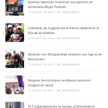
Jóvenes lideresas muestran sus aportes en
Venezuela Mujer Podcast
19 DE MAYO DE 2024
/
SIN COMENTARIOS
Lideresas de Hogares de la Patria celebraron el
Día de las Madres
18 DE MAYO DE 2024
/
SIN COMENTARIOS
Mujeres con discapacidad celebran sus logros en
Revolución
18 DE MAYO DE 2024
/
SIN COMENTARIOS
Mujeres de Antímano recibieron atención
integral en salud
18 DE MAYO DE 2024
/
SIN COMENTARIOS
517 organizaciones se suman al Movimiento