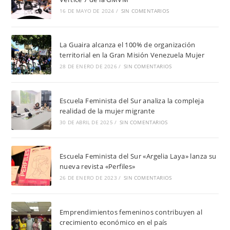
16 DE MAYO DE 2024
/
SIN COMENTARIOS
La Guaira alcanza el 100% de organización
territorial en la Gran Misión Venezuela Mujer
28 DE ENERO DE 2026
/
SIN COMENTARIOS
Escuela Feminista del Sur analiza la compleja
realidad de la mujer migrante
30 DE ABRIL DE 2025
/
SIN COMENTARIOS
Escuela Feminista del Sur «Argelia Laya» lanza su
nueva revista «Perfiles»
26 DE ENERO DE 2023
/
SIN COMENTARIOS
Emprendimientos femeninos contribuyen al
crecimiento económico en el país