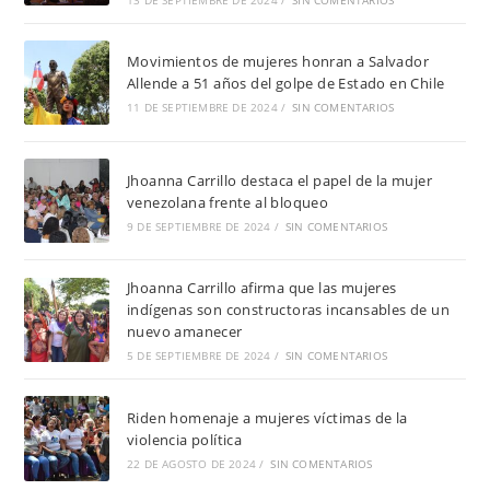
Movimientos de mujeres honran a Salvador
Allende a 51 años del golpe de Estado en Chile
11 DE SEPTIEMBRE DE 2024
/
SIN COMENTARIOS
Jhoanna Carrillo destaca el papel de la mujer
venezolana frente al bloqueo
9 DE SEPTIEMBRE DE 2024
/
SIN COMENTARIOS
Jhoanna Carrillo afirma que las mujeres
indígenas son constructoras incansables de un
nuevo amanecer
5 DE SEPTIEMBRE DE 2024
/
SIN COMENTARIOS
Riden homenaje a mujeres víctimas de la
violencia política
22 DE AGOSTO DE 2024
/
SIN COMENTARIOS