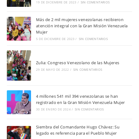
19 DE DICIEMBRE DE 2023
/
SIN COMENTARIOS
Más de 2 mil mujeres venezolanas recibieron
atención integral con la Gran Misión Venezuela
Mujer
5 DE DICIEMBRE DE 2023
/
SIN COMENTARIOS
Zulia: Congreso Venezolano de las Mujeres
29 DE MAYO DE 2022
/
SIN COMENTARIOS
4 millones 541 mil 394 venezolanas se han
registrado en la Gran Misión Venezuela Mujer
30 DE ENERO DE 2024
/
SIN COMENTARIOS
Siembra del Comandante Hugo Chávez: Su
legado es referencia para el Pueblo Mujer