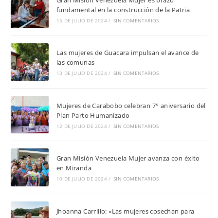
fundamental en la construcción de la Patria
15 DE JULIO DE 2024
/
SIN COMENTARIOS
Las mujeres de Guacara impulsan el avance de
las comunas
13 DE JULIO DE 2024
/
SIN COMENTARIOS
Mujeres de Carabobo celebran 7° aniversario del
Plan Parto Humanizado
12 DE JULIO DE 2024
/
SIN COMENTARIOS
Gran Misión Venezuela Mujer avanza con éxito
en Miranda
10 DE JULIO DE 2024
/
SIN COMENTARIOS
Jhoanna Carrillo: «Las mujeres cosechan para