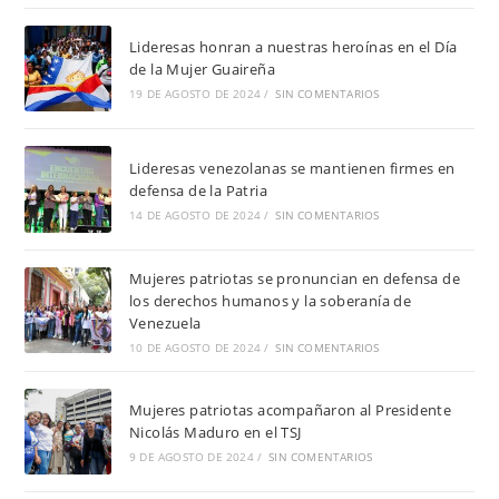
Lideresas honran a nuestras heroínas en el Día
de la Mujer Guaireña
19 DE AGOSTO DE 2024
/
SIN COMENTARIOS
Lideresas venezolanas se mantienen firmes en
defensa de la Patria
14 DE AGOSTO DE 2024
/
SIN COMENTARIOS
Mujeres patriotas se pronuncian en defensa de
los derechos humanos y la soberanía de
Venezuela
10 DE AGOSTO DE 2024
/
SIN COMENTARIOS
Mujeres patriotas acompañaron al Presidente
Nicolás Maduro en el TSJ
9 DE AGOSTO DE 2024
/
SIN COMENTARIOS