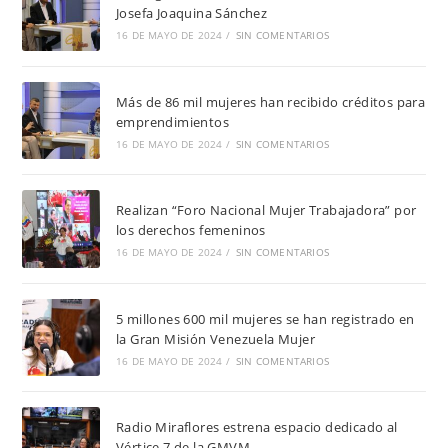
Josefa Joaquina Sánchez
16 DE MAYO DE 2024
/
SIN COMENTARIOS
Más de 86 mil mujeres han recibido créditos para
emprendimientos
16 DE MAYO DE 2024
/
SIN COMENTARIOS
Realizan “Foro Nacional Mujer Trabajadora” por
los derechos femeninos
16 DE MAYO DE 2024
/
SIN COMENTARIOS
5 millones 600 mil mujeres se han registrado en
la Gran Misión Venezuela Mujer
16 DE MAYO DE 2024
/
SIN COMENTARIOS
Radio Miraflores estrena espacio dedicado al
Vértice 7 de la GMVM