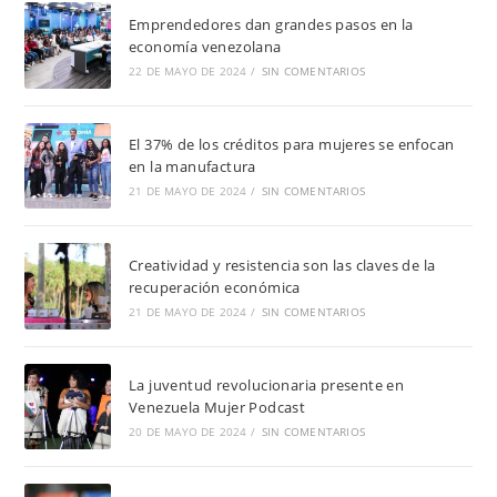
Emprendedores dan grandes pasos en la
economía venezolana
22 DE MAYO DE 2024
/
SIN COMENTARIOS
El 37% de los créditos para mujeres se enfocan
en la manufactura
21 DE MAYO DE 2024
/
SIN COMENTARIOS
Creatividad y resistencia son las claves de la
recuperación económica
21 DE MAYO DE 2024
/
SIN COMENTARIOS
La juventud revolucionaria presente en
Venezuela Mujer Podcast
20 DE MAYO DE 2024
/
SIN COMENTARIOS