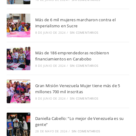
Más de 6 mil mujeres marcharon contra el
imperialismo en Sucre
8 DE JUNIO DE 2024
/
SIN COMENTARIOS
Más de 186 emprendedoras recibieron
financiamientos en Carabobo
8 DE JUNIO DE 2024
/
SIN COMENTARIOS
Gran Misión Venezuela Mujer tiene más de 5
millones 700 mil inscritas
8 DE JUNIO DE 2024
/
SIN COMENTARIOS
Daniella Cabello: “Lo mejor de Venezuela es su
gente”
28 DE MAYO DE 2024
/
SIN COMENTARIOS