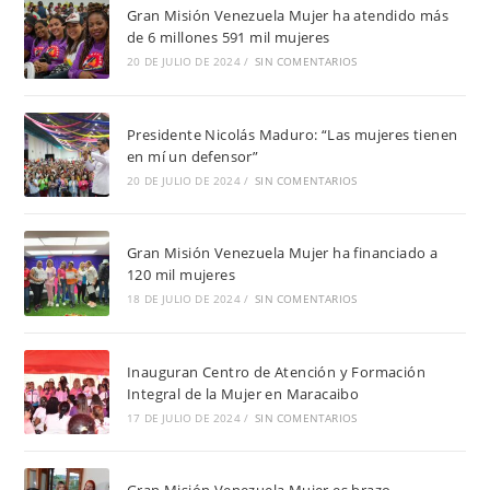
Gran Misión Venezuela Mujer ha atendido más
de 6 millones 591 mil mujeres
20 DE JULIO DE 2024
/
SIN COMENTARIOS
Presidente Nicolás Maduro: “Las mujeres tienen
en mí un defensor”
20 DE JULIO DE 2024
/
SIN COMENTARIOS
Gran Misión Venezuela Mujer ha financiado a
120 mil mujeres
18 DE JULIO DE 2024
/
SIN COMENTARIOS
Inauguran Centro de Atención y Formación
Integral de la Mujer en Maracaibo
17 DE JULIO DE 2024
/
SIN COMENTARIOS
Gran Misión Venezuela Mujer es brazo