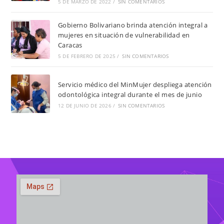
5 DE MARZO DE 2022
/
SIN COMENTARIOS
Gobierno Bolivariano brinda atención integral a
mujeres en situación de vulnerabilidad en
Caracas
5 DE FEBRERO DE 2025
/
SIN COMENTARIOS
Servicio médico del MinMujer despliega atención
odontológica integral durante el mes de junio
12 DE JUNIO DE 2026
/
SIN COMENTARIOS