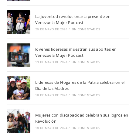
La juventud revolucionaria presente en
Venezuela Mujer Podcast
20 DE MAYO DE 2024
/
SIN COMENTARIOS
Jóvenes lideresas muestran sus aportes en
Venezuela Mujer Podcast
19 DE MAYO DE 2024
/
SIN COMENTARIOS
Lideresas de Hogares de la Patria celebraron el
Día de las Madres
18 DE MAYO DE 2024
/
SIN COMENTARIOS
Mujeres con discapacidad celebran sus logros en
Revolución
18 DE MAYO DE 2024
/
SIN COMENTARIOS