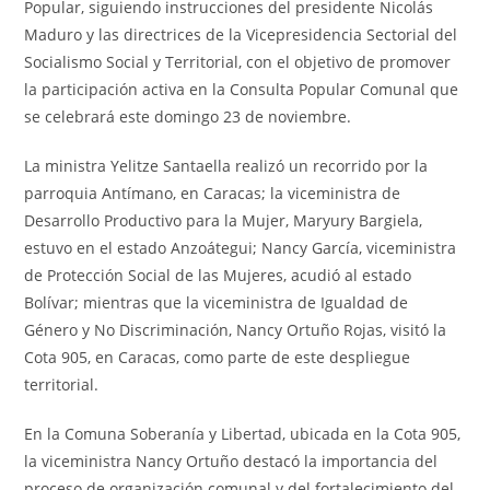
Popular, siguiendo instrucciones del presidente Nicolás
Maduro y las directrices de la Vicepresidencia Sectorial del
Socialismo Social y Territorial, con el objetivo de promover
la participación activa en la Consulta Popular Comunal que
se celebrará este domingo 23 de noviembre.
La ministra Yelitze Santaella realizó un recorrido por la
parroquia Antímano, en Caracas; la viceministra de
Desarrollo Productivo para la Mujer, Maryury Bargiela,
estuvo en el estado Anzoátegui; Nancy García, viceministra
de Protección Social de las Mujeres, acudió al estado
Bolívar; mientras que la viceministra de Igualdad de
Género y No Discriminación, Nancy Ortuño Rojas, visitó la
Cota 905, en Caracas, como parte de este despliegue
territorial.
En la Comuna Soberanía y Libertad, ubicada en la Cota 905,
la viceministra Nancy Ortuño destacó la importancia del
proceso de organización comunal y del fortalecimiento del