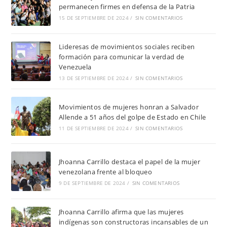
permanecen firmes en defensa de la Patria
15 DE SEPTIEMBRE DE 2024
/
SIN COMENTARIOS
Lideresas de movimientos sociales reciben
formación para comunicar la verdad de
Venezuela
13 DE SEPTIEMBRE DE 2024
/
SIN COMENTARIOS
Movimientos de mujeres honran a Salvador
Allende a 51 años del golpe de Estado en Chile
11 DE SEPTIEMBRE DE 2024
/
SIN COMENTARIOS
Jhoanna Carrillo destaca el papel de la mujer
venezolana frente al bloqueo
9 DE SEPTIEMBRE DE 2024
/
SIN COMENTARIOS
Jhoanna Carrillo afirma que las mujeres
indígenas son constructoras incansables de un