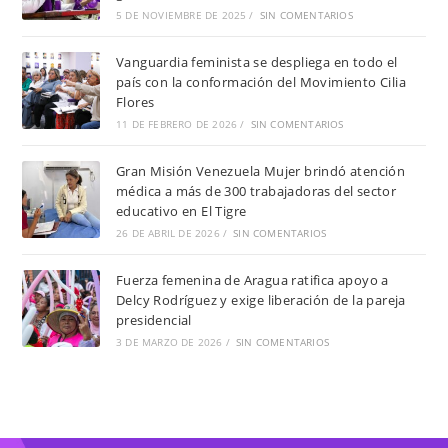
5 DE NOVIEMBRE DE 2025
/
SIN COMENTARIOS
Vanguardia feminista se despliega en todo el
país con la conformación del Movimiento Cilia
Flores
11 DE FEBRERO DE 2026
/
SIN COMENTARIOS
Gran Misión Venezuela Mujer brindó atención
médica a más de 300 trabajadoras del sector
educativo en El Tigre
26 DE ABRIL DE 2026
/
SIN COMENTARIOS
Fuerza femenina de Aragua ratifica apoyo a
Delcy Rodríguez y exige liberación de la pareja
presidencial
3 DE MARZO DE 2026
/
SIN COMENTARIOS