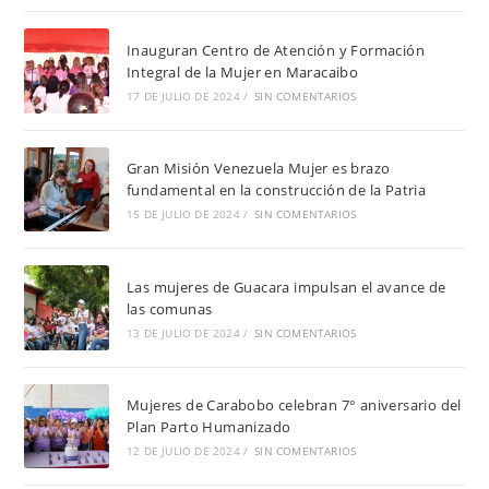
Inauguran Centro de Atención y Formación
Integral de la Mujer en Maracaibo
17 DE JULIO DE 2024
/
SIN COMENTARIOS
Gran Misión Venezuela Mujer es brazo
fundamental en la construcción de la Patria
15 DE JULIO DE 2024
/
SIN COMENTARIOS
Las mujeres de Guacara impulsan el avance de
las comunas
13 DE JULIO DE 2024
/
SIN COMENTARIOS
Mujeres de Carabobo celebran 7° aniversario del
Plan Parto Humanizado
12 DE JULIO DE 2024
/
SIN COMENTARIOS