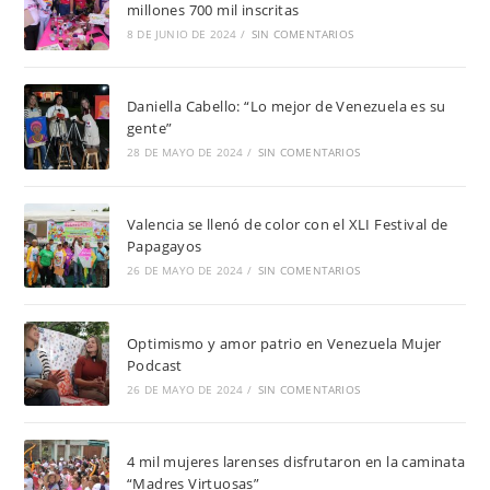
millones 700 mil inscritas
8 DE JUNIO DE 2024
/
SIN COMENTARIOS
Daniella Cabello: “Lo mejor de Venezuela es su
gente”
28 DE MAYO DE 2024
/
SIN COMENTARIOS
Valencia se llenó de color con el XLI Festival de
Papagayos
26 DE MAYO DE 2024
/
SIN COMENTARIOS
Optimismo y amor patrio en Venezuela Mujer
Podcast
26 DE MAYO DE 2024
/
SIN COMENTARIOS
4 mil mujeres larenses disfrutaron en la caminata
“Madres Virtuosas”