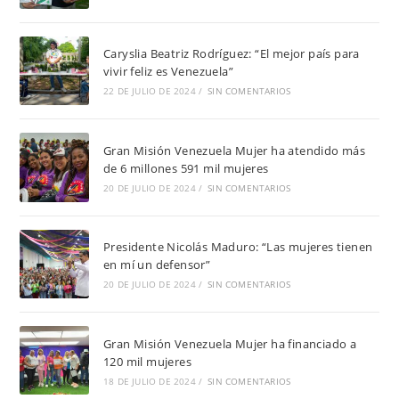
Caryslia Beatriz Rodríguez: “El mejor país para
vivir feliz es Venezuela”
22 DE JULIO DE 2024
/
SIN COMENTARIOS
Gran Misión Venezuela Mujer ha atendido más
de 6 millones 591 mil mujeres
20 DE JULIO DE 2024
/
SIN COMENTARIOS
Presidente Nicolás Maduro: “Las mujeres tienen
en mí un defensor”
20 DE JULIO DE 2024
/
SIN COMENTARIOS
Gran Misión Venezuela Mujer ha financiado a
120 mil mujeres
18 DE JULIO DE 2024
/
SIN COMENTARIOS