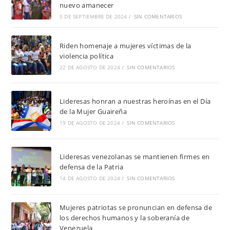
nuevo amanecer
5 DE SEPTIEMBRE DE 2024
/
SIN COMENTARIOS
Riden homenaje a mujeres víctimas de la
violencia política
22 DE AGOSTO DE 2024
/
SIN COMENTARIOS
Lideresas honran a nuestras heroínas en el Día
de la Mujer Guaireña
19 DE AGOSTO DE 2024
/
SIN COMENTARIOS
Lideresas venezolanas se mantienen firmes en
defensa de la Patria
14 DE AGOSTO DE 2024
/
SIN COMENTARIOS
Mujeres patriotas se pronuncian en defensa de
los derechos humanos y la soberanía de
Venezuela