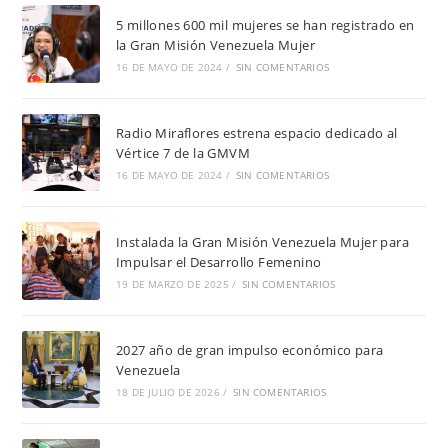
5 millones 600 mil mujeres se han registrado en
la Gran Misión Venezuela Mujer
16 DE MAYO DE 2024
/
SIN COMENTARIOS
Radio Miraflores estrena espacio dedicado al
Vértice 7 de la GMVM
16 DE MAYO DE 2024
/
SIN COMENTARIOS
Instalada la Gran Misión Venezuela Mujer para
Impulsar el Desarrollo Femenino
19 DE MARZO DE 2025
/
SIN COMENTARIOS
2027 año de gran impulso económico para
Venezuela
18 DE JULIO DE 2026
/
SIN COMENTARIOS