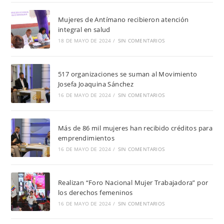
Mujeres de Antímano recibieron atención
integral en salud
18 DE MAYO DE 2024
/
SIN COMENTARIOS
517 organizaciones se suman al Movimiento
Josefa Joaquina Sánchez
16 DE MAYO DE 2024
/
SIN COMENTARIOS
Más de 86 mil mujeres han recibido créditos para
emprendimientos
16 DE MAYO DE 2024
/
SIN COMENTARIOS
Realizan “Foro Nacional Mujer Trabajadora” por
los derechos femeninos
16 DE MAYO DE 2024
/
SIN COMENTARIOS