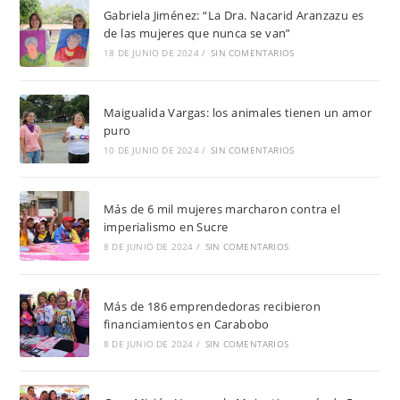
Gabriela Jiménez: “La Dra. Nacarid Aranzazu es
de las mujeres que nunca se van”
18 DE JUNIO DE 2024
/
SIN COMENTARIOS
Maigualida Vargas: los animales tienen un amor
puro
10 DE JUNIO DE 2024
/
SIN COMENTARIOS
Más de 6 mil mujeres marcharon contra el
imperialismo en Sucre
8 DE JUNIO DE 2024
/
SIN COMENTARIOS
Más de 186 emprendedoras recibieron
financiamientos en Carabobo
8 DE JUNIO DE 2024
/
SIN COMENTARIOS