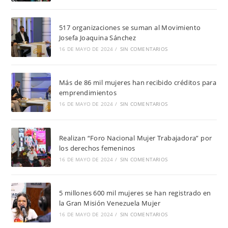
517 organizaciones se suman al Movimiento
Josefa Joaquina Sánchez
16 DE MAYO DE 2024
/
SIN COMENTARIOS
Más de 86 mil mujeres han recibido créditos para
emprendimientos
16 DE MAYO DE 2024
/
SIN COMENTARIOS
Realizan “Foro Nacional Mujer Trabajadora” por
los derechos femeninos
16 DE MAYO DE 2024
/
SIN COMENTARIOS
5 millones 600 mil mujeres se han registrado en
la Gran Misión Venezuela Mujer
16 DE MAYO DE 2024
/
SIN COMENTARIOS