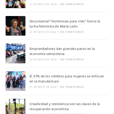
22 DE MAYO DE 2024
/
SIN COMENTARIOS
Documental “Hortensias para Inés” honra la
lucha feminista de María León
22 DE MAYO DE 2024
/
SIN COMENTARIOS
Emprendedores dan grandes pasos en la
economía venezolana
22 DE MAYO DE 2024
/
SIN COMENTARIOS
El 37% de los créditos para mujeres se enfocan
en la manufactura
21 DE MAYO DE 2024
/
SIN COMENTARIOS
Creatividad y resistencia son las claves de la
recuperación económica