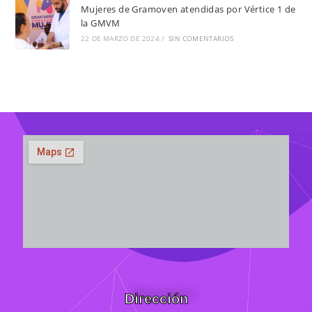
Mujeres de Gramoven atendidas por Vértice 1 de
la GMVM
22 DE MARZO DE 2024
/
SIN COMENTARIOS
Dirección