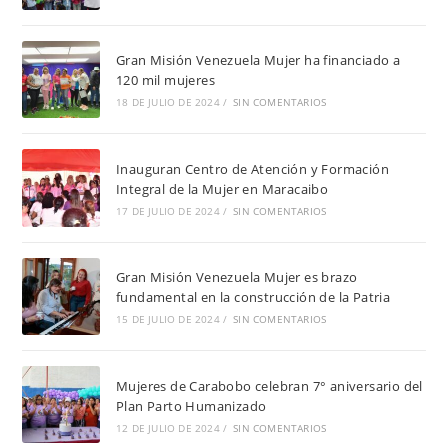
Gran Misión Venezuela Mujer ha financiado a
120 mil mujeres
18 DE JULIO DE 2024
/
SIN COMENTARIOS
Inauguran Centro de Atención y Formación
Integral de la Mujer en Maracaibo
17 DE JULIO DE 2024
/
SIN COMENTARIOS
Gran Misión Venezuela Mujer es brazo
fundamental en la construcción de la Patria
15 DE JULIO DE 2024
/
SIN COMENTARIOS
Mujeres de Carabobo celebran 7° aniversario del
Plan Parto Humanizado
12 DE JULIO DE 2024
/
SIN COMENTARIOS