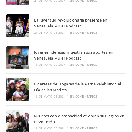
21 DE MAYO DE 2024
/
SIN COMENTARIOS
La juventud revolucionaria presente en
Venezuela Mujer Podcast
20 DE MAYO DE 2024
/
SIN COMENTARIOS
Jóvenes lideresas muestran sus aportes en
Venezuela Mujer Podcast
19 DE MAYO DE 2024
/
SIN COMENTARIOS
Lideresas de Hogares de la Patria celebraron el
Día de las Madres
18 DE MAYO DE 2024
/
SIN COMENTARIOS
Mujeres con discapacidad celebran sus logros en
Revolución
18 DE MAYO DE 2024
/
SIN COMENTARIOS