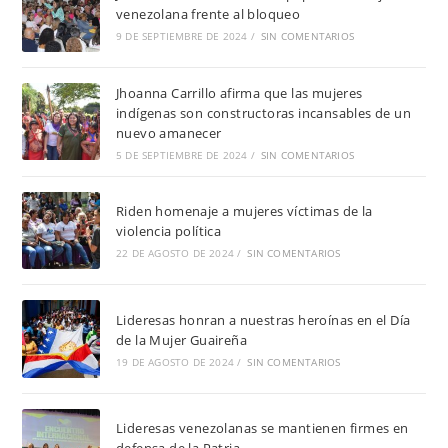
venezolana frente al bloqueo
9 DE SEPTIEMBRE DE 2024
/
SIN COMENTARIOS
Jhoanna Carrillo afirma que las mujeres
indígenas son constructoras incansables de un
nuevo amanecer
5 DE SEPTIEMBRE DE 2024
/
SIN COMENTARIOS
Riden homenaje a mujeres víctimas de la
violencia política
22 DE AGOSTO DE 2024
/
SIN COMENTARIOS
Lideresas honran a nuestras heroínas en el Día
de la Mujer Guaireña
19 DE AGOSTO DE 2024
/
SIN COMENTARIOS
Lideresas venezolanas se mantienen firmes en