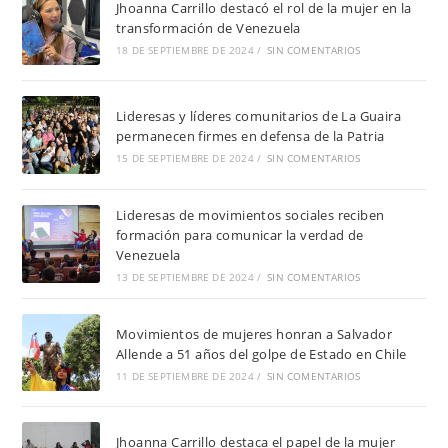
Jhoanna Carrillo destacó el rol de la mujer en la
transformación de Venezuela
18 DE SEPTIEMBRE DE 2024
/
SIN COMENTARIOS
Lideresas y líderes comunitarios de La Guaira
permanecen firmes en defensa de la Patria
15 DE SEPTIEMBRE DE 2024
/
SIN COMENTARIOS
Lideresas de movimientos sociales reciben
formación para comunicar la verdad de
Venezuela
13 DE SEPTIEMBRE DE 2024
/
SIN COMENTARIOS
Movimientos de mujeres honran a Salvador
Allende a 51 años del golpe de Estado en Chile
11 DE SEPTIEMBRE DE 2024
/
SIN COMENTARIOS
Jhoanna Carrillo destaca el papel de la mujer