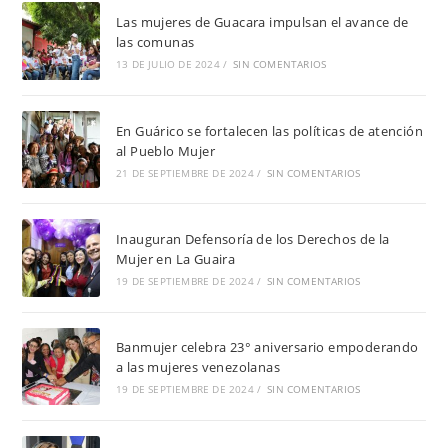
Las mujeres de Guacara impulsan el avance de
las comunas
13 DE JULIO DE 2024
/
SIN COMENTARIOS
En Guárico se fortalecen las políticas de atención
al Pueblo Mujer
21 DE SEPTIEMBRE DE 2024
/
SIN COMENTARIOS
Inauguran Defensoría de los Derechos de la
Mujer en La Guaira
19 DE SEPTIEMBRE DE 2024
/
SIN COMENTARIOS
Banmujer celebra 23° aniversario empoderando
a las mujeres venezolanas
19 DE SEPTIEMBRE DE 2024
/
SIN COMENTARIOS