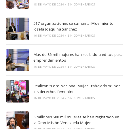
18 DE MAYO DE 2024
/
SIN COMENTARIOS
517 organizaciones se suman al Movimiento
Josefa Joaquina Sánchez
16 DE MAYO DE 2024
/
SIN COMENTARIOS
Más de 86 mil mujeres han recibido créditos para
emprendimientos
16 DE MAYO DE 2024
/
SIN COMENTARIOS
Realizan “Foro Nacional Mujer Trabajadora” por
los derechos femeninos
16 DE MAYO DE 2024
/
SIN COMENTARIOS
5 millones 600 mil mujeres se han registrado en
la Gran Misión Venezuela Mujer