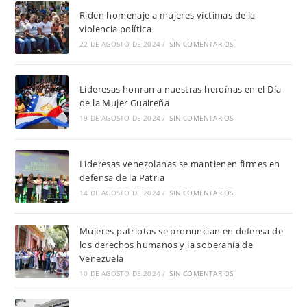
Riden homenaje a mujeres víctimas de la
violencia política
22 DE AGOSTO DE 2024
/
SIN COMENTARIOS
Lideresas honran a nuestras heroínas en el Día
de la Mujer Guaireña
19 DE AGOSTO DE 2024
/
SIN COMENTARIOS
Lideresas venezolanas se mantienen firmes en
defensa de la Patria
14 DE AGOSTO DE 2024
/
SIN COMENTARIOS
Mujeres patriotas se pronuncian en defensa de
los derechos humanos y la soberanía de
Venezuela
10 DE AGOSTO DE 2024
/
SIN COMENTARIOS