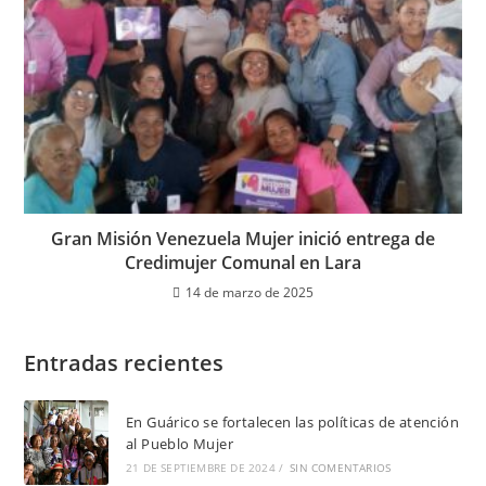
Gran Misión Venezuela Mujer inició entrega de
Credimujer Comunal en Lara
14 de marzo de 2025
Entradas recientes
En Guárico se fortalecen las políticas de atención
al Pueblo Mujer
21 DE SEPTIEMBRE DE 2024
/
SIN COMENTARIOS