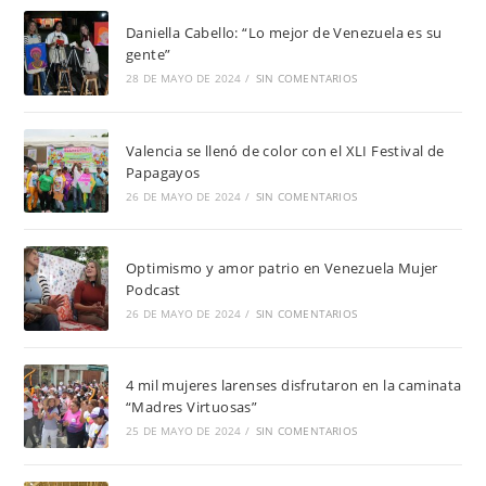
Daniella Cabello: “Lo mejor de Venezuela es su
gente”
28 DE MAYO DE 2024
/
SIN COMENTARIOS
Valencia se llenó de color con el XLI Festival de
Papagayos
26 DE MAYO DE 2024
/
SIN COMENTARIOS
Optimismo y amor patrio en Venezuela Mujer
Podcast
26 DE MAYO DE 2024
/
SIN COMENTARIOS
4 mil mujeres larenses disfrutaron en la caminata
“Madres Virtuosas”
25 DE MAYO DE 2024
/
SIN COMENTARIOS