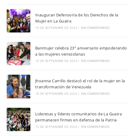
Inauguran Defensoría de los Derechos de la
Mujer en La Guaira
19 DE SEPTIEMBRE DE 2024
/
SIN COMENTARIOS
Banmujer celebra 23° aniversario empoderando
a las mujeres venezolanas
19 DE SEPTIEMBRE DE 2024
/
SIN COMENTARIOS
Jhoanna Carrillo destacó el rol de la mujer en la
transformación de Venezuela
18 DE SEPTIEMBRE DE 2024
/
SIN COMENTARIOS
Lideresas y líderes comunitarios de La Guaira
permanecen firmes en defensa de la Patria
15 DE SEPTIEMBRE DE 2024
/
SIN COMENTARIOS