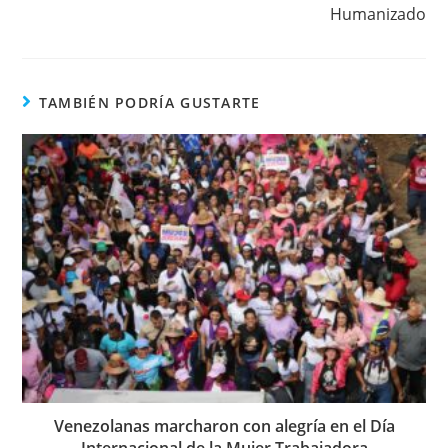
Humanizado
TAMBIÉN PODRÍA GUSTARTE
Venezolanas marcharon con alegría en el Día
Internacional de la Mujer Trabajadora