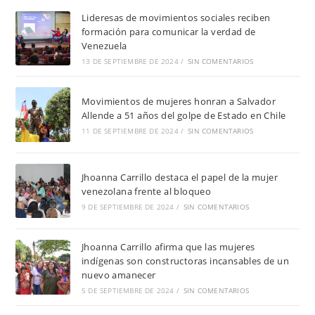
Lideresas de movimientos sociales reciben
formación para comunicar la verdad de
Venezuela
13 DE SEPTIEMBRE DE 2024
/
SIN COMENTARIOS
Movimientos de mujeres honran a Salvador
Allende a 51 años del golpe de Estado en Chile
11 DE SEPTIEMBRE DE 2024
/
SIN COMENTARIOS
Jhoanna Carrillo destaca el papel de la mujer
venezolana frente al bloqueo
9 DE SEPTIEMBRE DE 2024
/
SIN COMENTARIOS
Jhoanna Carrillo afirma que las mujeres
indígenas son constructoras incansables de un
nuevo amanecer
5 DE SEPTIEMBRE DE 2024
/
SIN COMENTARIOS