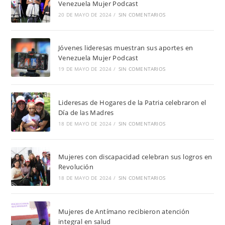
Venezuela Mujer Podcast
20 DE MAYO DE 2024
/
SIN COMENTARIOS
Jóvenes lideresas muestran sus aportes en
Venezuela Mujer Podcast
19 DE MAYO DE 2024
/
SIN COMENTARIOS
Lideresas de Hogares de la Patria celebraron el
Día de las Madres
18 DE MAYO DE 2024
/
SIN COMENTARIOS
Mujeres con discapacidad celebran sus logros en
Revolución
18 DE MAYO DE 2024
/
SIN COMENTARIOS
Mujeres de Antímano recibieron atención
integral en salud