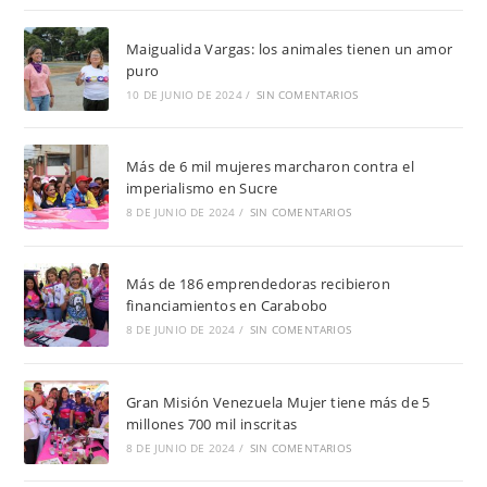
Maigualida Vargas: los animales tienen un amor
puro
10 DE JUNIO DE 2024
/
SIN COMENTARIOS
Más de 6 mil mujeres marcharon contra el
imperialismo en Sucre
8 DE JUNIO DE 2024
/
SIN COMENTARIOS
Más de 186 emprendedoras recibieron
financiamientos en Carabobo
8 DE JUNIO DE 2024
/
SIN COMENTARIOS
Gran Misión Venezuela Mujer tiene más de 5
millones 700 mil inscritas
8 DE JUNIO DE 2024
/
SIN COMENTARIOS