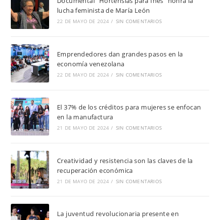
Documental “Hortensias para Inés” honra la
lucha feminista de María León
22 DE MAYO DE 2024
/
SIN COMENTARIOS
Emprendedores dan grandes pasos en la
economía venezolana
22 DE MAYO DE 2024
/
SIN COMENTARIOS
El 37% de los créditos para mujeres se enfocan
en la manufactura
21 DE MAYO DE 2024
/
SIN COMENTARIOS
Creatividad y resistencia son las claves de la
recuperación económica
21 DE MAYO DE 2024
/
SIN COMENTARIOS
La juventud revolucionaria presente en