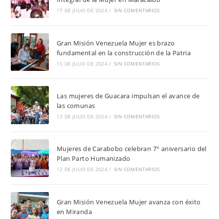
17 DE JULIO DE 2024
/
SIN COMENTARIOS
Gran Misión Venezuela Mujer es brazo
fundamental en la construcción de la Patria
15 DE JULIO DE 2024
/
SIN COMENTARIOS
Las mujeres de Guacara impulsan el avance de
las comunas
13 DE JULIO DE 2024
/
SIN COMENTARIOS
Mujeres de Carabobo celebran 7° aniversario del
Plan Parto Humanizado
12 DE JULIO DE 2024
/
SIN COMENTARIOS
Gran Misión Venezuela Mujer avanza con éxito
en Miranda