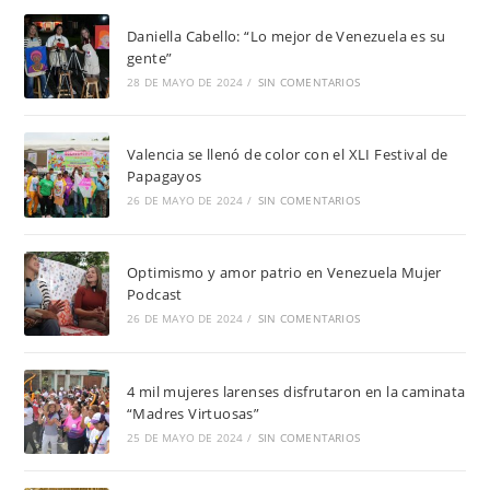
Daniella Cabello: “Lo mejor de Venezuela es su
gente”
28 DE MAYO DE 2024
/
SIN COMENTARIOS
Valencia se llenó de color con el XLI Festival de
Papagayos
26 DE MAYO DE 2024
/
SIN COMENTARIOS
Optimismo y amor patrio en Venezuela Mujer
Podcast
26 DE MAYO DE 2024
/
SIN COMENTARIOS
4 mil mujeres larenses disfrutaron en la caminata
“Madres Virtuosas”
25 DE MAYO DE 2024
/
SIN COMENTARIOS