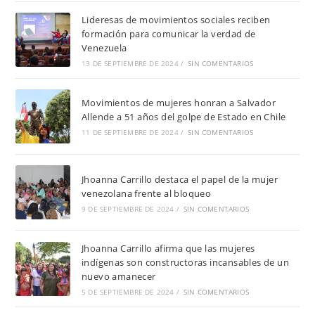
Lideresas de movimientos sociales reciben
formación para comunicar la verdad de
Venezuela
13 DE SEPTIEMBRE DE 2024
/
SIN COMENTARIOS
Movimientos de mujeres honran a Salvador
Allende a 51 años del golpe de Estado en Chile
11 DE SEPTIEMBRE DE 2024
/
SIN COMENTARIOS
Jhoanna Carrillo destaca el papel de la mujer
venezolana frente al bloqueo
9 DE SEPTIEMBRE DE 2024
/
SIN COMENTARIOS
Jhoanna Carrillo afirma que las mujeres
indígenas son constructoras incansables de un
nuevo amanecer
5 DE SEPTIEMBRE DE 2024
/
SIN COMENTARIOS