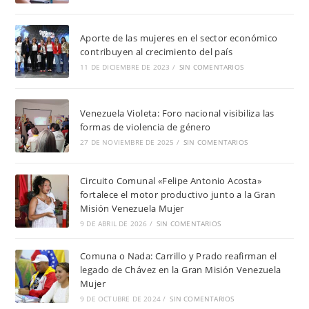
Aporte de las mujeres en el sector económico
contribuyen al crecimiento del país
11 DE DICIEMBRE DE 2023
/
SIN COMENTARIOS
Venezuela Violeta: Foro nacional visibiliza las
formas de violencia de género
27 DE NOVIEMBRE DE 2025
/
SIN COMENTARIOS
Circuito Comunal «Felipe Antonio Acosta»
fortalece el motor productivo junto a la Gran
Misión Venezuela Mujer
9 DE ABRIL DE 2026
/
SIN COMENTARIOS
Comuna o Nada: Carrillo y Prado reafirman el
legado de Chávez en la Gran Misión Venezuela
Mujer
9 DE OCTUBRE DE 2024
/
SIN COMENTARIOS