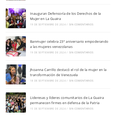
Inauguran Defensoría de los Derechos de la
Mujer en La Guaira
19 DE SEPTIEMBRE DE 2024
/
SIN COMENTARIOS
Banmujer celebra 23° aniversario empoderando
a las mujeres venezolanas
19 DE SEPTIEMBRE DE 2024
/
SIN COMENTARIOS
Jhoanna Carrillo destacó el rol de la mujer en la
transformación de Venezuela
18 DE SEPTIEMBRE DE 2024
/
SIN COMENTARIOS
Lideresas y líderes comunitarios de La Guaira
permanecen firmes en defensa de la Patria
15 DE SEPTIEMBRE DE 2024
/
SIN COMENTARIOS