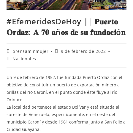
#EfemeridesDeHoy || 𝐏𝐮𝐞𝐫𝐭𝐨
𝐎𝐫𝐝𝐚𝐳: 𝐀 𝟕𝟎 𝐚ñ𝐨𝐬 𝐝𝐞 𝐬𝐮 𝐟𝐮𝐧𝐝𝐚𝐜𝐢ó𝐧
prensaminmujer
9 de febrero de 2022
Nacionales
Un 9 de febrero de 1952, fue fundada Puerto Ordaz con el
objetivo de constituir un puerto de exportación minero a
orillas del río Caroní, en el punto donde éste fluye al río
Orinoco.
La localidad pertenece al estado Bolívar y está situada al
sureste de Venezuela; específicamente, en el oeste del
municipio Caroní y desde 1961 conforma junto a San Felix a
Ciudad Guayana.