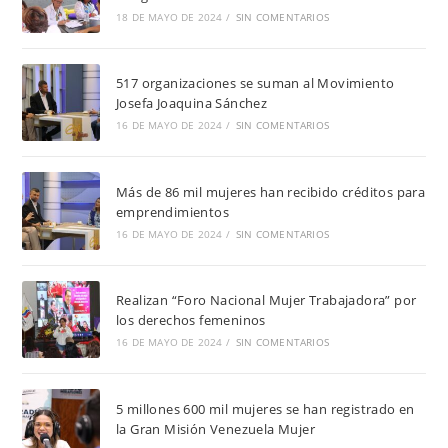
18 DE MAYO DE 2024
/
SIN COMENTARIOS
517 organizaciones se suman al Movimiento
Josefa Joaquina Sánchez
16 DE MAYO DE 2024
/
SIN COMENTARIOS
Más de 86 mil mujeres han recibido créditos para
emprendimientos
16 DE MAYO DE 2024
/
SIN COMENTARIOS
Realizan “Foro Nacional Mujer Trabajadora” por
los derechos femeninos
16 DE MAYO DE 2024
/
SIN COMENTARIOS
5 millones 600 mil mujeres se han registrado en
la Gran Misión Venezuela Mujer