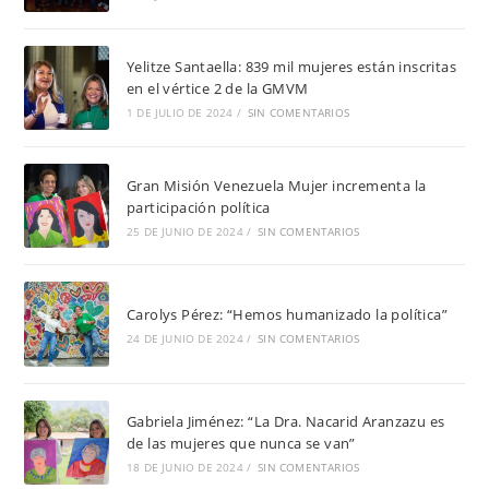
Yelitze Santaella: 839 mil mujeres están inscritas
en el vértice 2 de la GMVM
1 DE JULIO DE 2024
/
SIN COMENTARIOS
Gran Misión Venezuela Mujer incrementa la
participación política
25 DE JUNIO DE 2024
/
SIN COMENTARIOS
Carolys Pérez: “Hemos humanizado la política”
24 DE JUNIO DE 2024
/
SIN COMENTARIOS
Gabriela Jiménez: “La Dra. Nacarid Aranzazu es
de las mujeres que nunca se van”
18 DE JUNIO DE 2024
/
SIN COMENTARIOS