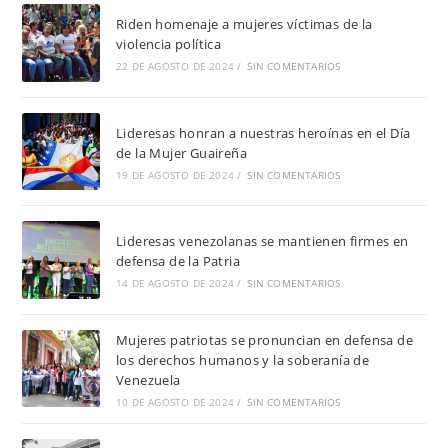
Riden homenaje a mujeres víctimas de la
violencia política
22 DE AGOSTO DE 2024
/
SIN COMENTARIOS
Lideresas honran a nuestras heroínas en el Día
de la Mujer Guaireña
19 DE AGOSTO DE 2024
/
SIN COMENTARIOS
Lideresas venezolanas se mantienen firmes en
defensa de la Patria
14 DE AGOSTO DE 2024
/
SIN COMENTARIOS
Mujeres patriotas se pronuncian en defensa de
los derechos humanos y la soberanía de
Venezuela
10 DE AGOSTO DE 2024
/
SIN COMENTARIOS