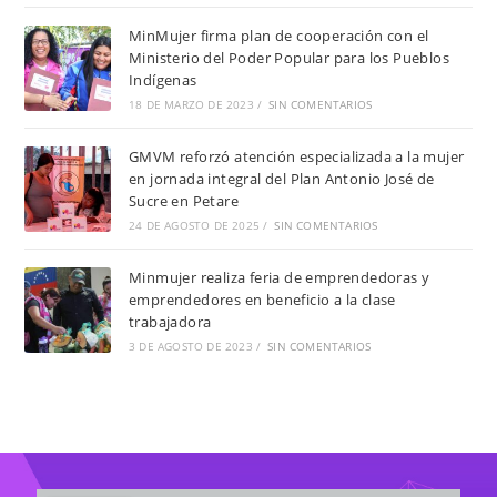
MinMujer firma plan de cooperación con el
Ministerio del Poder Popular para los Pueblos
Indígenas
18 DE MARZO DE 2023
/
SIN COMENTARIOS
GMVM reforzó atención especializada a la mujer
en jornada integral del Plan Antonio José de
Sucre en Petare
24 DE AGOSTO DE 2025
/
SIN COMENTARIOS
Minmujer realiza feria de emprendedoras y
emprendedores en beneficio a la clase
trabajadora
3 DE AGOSTO DE 2023
/
SIN COMENTARIOS