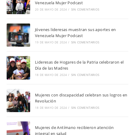
Venezuela Mujer Podcast
20 DE MAYO DE 2024
/
SIN COMENTARIOS
Jóvenes lideresas muestran sus aportes en
Venezuela Mujer Podcast
19 DE MAYO DE 2024
/
SIN COMENTARIOS
Lideresas de Hogares de la Patria celebraron el
Día de las Madres
18 DE MAYO DE 2024
/
SIN COMENTARIOS
Mujeres con discapacidad celebran sus logros en
Revolución
18 DE MAYO DE 2024
/
SIN COMENTARIOS
Mujeres de Antímano recibieron atención
integral en salud