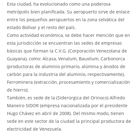
Esta ciudad, ha evolucionado como una poderosa
metrópolis bien planificada. Su aeropuerto sirve de enlace
entre los pequeños aeropuertos en la zona selvática del
estado Bolívar y el resto del país.
Como actividad económica, se debe hacer mención que en
esta jurisdicción se encuentran las sedes de empresas
básicas que forman la C.V.G. (Corporación Venezolana de
Guayana), como: Alcasa, Venalum, Bauxilum, Carbonorca
(productoras de aluminio primario, alúmina y ánodos de
carbón para la industria del aluminio, respectivamente),
Ferrominera (extracción, procesamiento y comercialización
de hierro).
También, es sede de la (Siderúrgica del Orinoco) Alfredo
Maneiro SIDOR (empresa nacionalizada por el presidente
Hugo Chávez en abril de 2008). Del mismo modo, tienen
sede en este sector de la ciudad la principal productora de
electricidad de Venezuela.