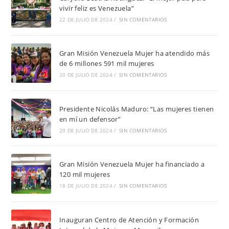
vivir feliz es Venezuela”
22 DE JULIO DE 2024
/
SIN COMENTARIOS
Gran Misión Venezuela Mujer ha atendido más
de 6 millones 591 mil mujeres
20 DE JULIO DE 2024
/
SIN COMENTARIOS
Presidente Nicolás Maduro: “Las mujeres tienen
en mí un defensor”
20 DE JULIO DE 2024
/
SIN COMENTARIOS
Gran Misión Venezuela Mujer ha financiado a
120 mil mujeres
18 DE JULIO DE 2024
/
SIN COMENTARIOS
Inauguran Centro de Atención y Formación