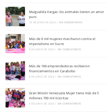
Maigualida Vargas: los animales tienen un amor
puro
10 DE JUNIO DE 2024
/
SIN COMENTARIOS
Más de 6 mil mujeres marcharon contra el
imperialismo en Sucre
8 DE JUNIO DE 2024
/
SIN COMENTARIOS
Más de 186 emprendedoras recibieron
financiamientos en Carabobo
8 DE JUNIO DE 2024
/
SIN COMENTARIOS
Gran Misión Venezuela Mujer tiene más de 5
millones 700 mil inscritas
8 DE JUNIO DE 2024
/
SIN COMENTARIOS