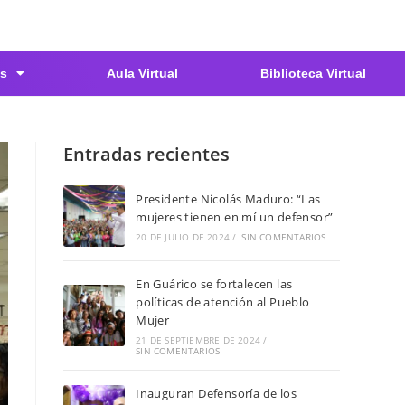
s
Aula Virtual
Biblioteca Virtual
Entradas recientes
Presidente Nicolás Maduro: “Las
mujeres tienen en mí un defensor”
20 DE JULIO DE 2024
/
SIN COMENTARIOS
En Guárico se fortalecen las
políticas de atención al Pueblo
Mujer
21 DE SEPTIEMBRE DE 2024
/
SIN COMENTARIOS
Inauguran Defensoría de los