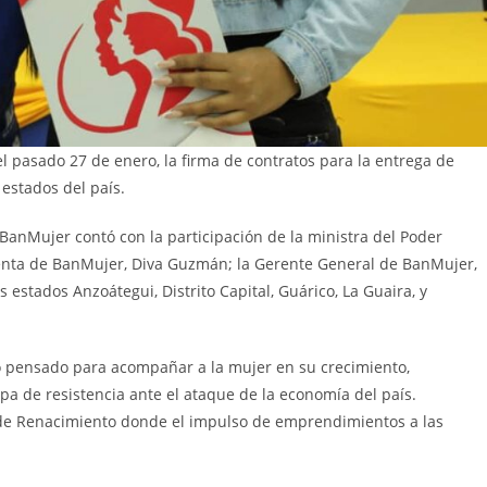
el pasado 27 de enero, la firma de contratos para la entrega de
 estados del país.
 BanMujer contó con la participación de la ministra del Poder
denta de BanMujer, Diva Guzmán; la Gerente General de BanMujer,
stados Anzoátegui, Distrito Capital, Guárico, La Guaira, y
 pensado para acompañar a la mujer en su crecimiento,
pa de resistencia ante el ataque de la economía del país.
de Renacimiento donde el impulso de emprendimientos a las