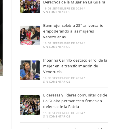
Derechos de la Mujer en La Guaira
19 DE SEPTIEMBRE DE 2024
/
SIN COMENTARIOS
Banmujer celebra 23° aniversario
empoderando a las mujeres
venezolanas
19 DE SEPTIEMBRE DE 2024
/
SIN COMENTARIOS
Jhoanna Carrillo destacó el rol de la
mujer en la transformación de
Venezuela
18 DE SEPTIEMBRE DE 2024
/
SIN COMENTARIOS
Lideresas y líderes comunitarios de
La Guaira permanecen firmes en
defensa de la Patria
15 DE SEPTIEMBRE DE 2024
/
SIN COMENTARIOS