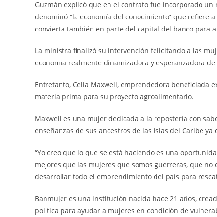
Guzmán explicó que en el contrato fue incorporado un 
denominó “la economía del conocimiento” que refiere a 
convierta también en parte del capital del banco para a
La ministra finalizó su intervención felicitando a las
economía realmente dinamizadora y esperanzadora de l
Entretanto, Celia Maxwell, emprendedora beneficiada e
materia prima para su proyecto agroalimentario.
Maxwell es una mujer dedicada a la repostería con sab
enseñanzas de sus ancestros de las islas del Caribe ya
“Yo creo que lo que se está haciendo es una oportunida
mejores que las mujeres que somos guerreras, que no e
desarrollar todo el emprendimiento del país para resca
Banmujer es una institución nacida hace 21 años, crea
política para ayudar a mujeres en condición de vulnerab