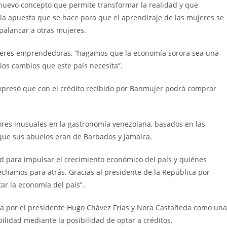
nuevo concepto que permite transformar la realidad y que
la apuesta que se hace para que el aprendizaje de las mujeres se
palancar a otras mujeres.
 mujeres emprendedoras, “hagamos que la economía sorora sea una
os cambios que este país necesita”.
xpresó que con el crédito recibido por Banmujer podrá comprar
ores inusuales en la gastronomía venezolana, basados en las
 que sus abuelos eran de Barbados y Jamaica.
d para impulsar el crecimiento económico del país y quiénes
chamos para atrás. Gracias al presidente de la República por
tar la economía del país”.
da por el presidente Hugo Chávez Frías y Nora Castañeda como una
ilidad mediante la posibilidad de optar a créditos.