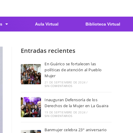
s
Aula Virtual
Biblioteca Virtual
Entradas recientes
En Guárico se fortalecen las
políticas de atención al Pueblo
Mujer
21 DE SEPTIEMBRE DE 2024
/
SIN COMENTARIOS
Inauguran Defensoría de los
Derechos de la Mujer en La Guaira
19 DE SEPTIEMBRE DE 2024
/
SIN COMENTARIOS
Banmujer celebra 23° aniversario