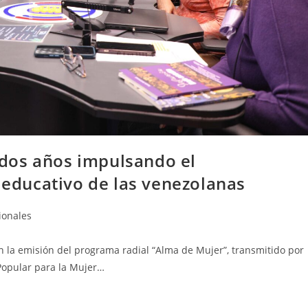
dos años impulsando el
ducativo de las venezolanas
ionales
n la emisión del programa radial “Alma de Mujer”, transmitido por
 Popular para la Mujer…