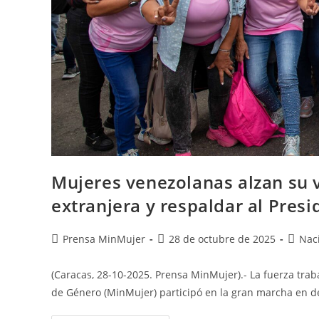
Mujeres venezolanas alzan su v
extranjera y respaldar al Pres
Prensa MinMujer
28 de octubre de 2025
Nac
(Caracas, 28-10-2025. Prensa MinMujer).- La fuerza trab
de Género (MinMujer) participó en la gran marcha en d