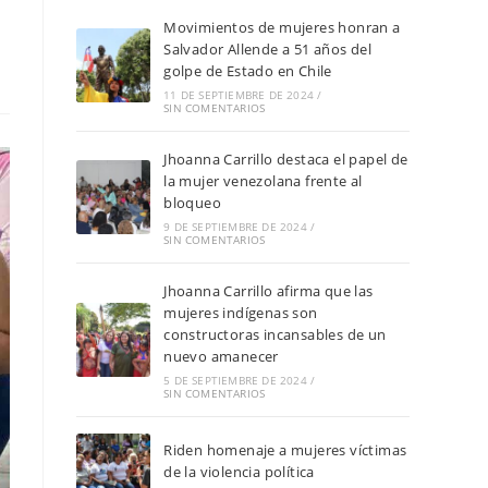
Movimientos de mujeres honran a
Salvador Allende a 51 años del
golpe de Estado en Chile
11 DE SEPTIEMBRE DE 2024
/
SIN COMENTARIOS
Jhoanna Carrillo destaca el papel de
la mujer venezolana frente al
bloqueo
9 DE SEPTIEMBRE DE 2024
/
SIN COMENTARIOS
Jhoanna Carrillo afirma que las
mujeres indígenas son
constructoras incansables de un
nuevo amanecer
5 DE SEPTIEMBRE DE 2024
/
SIN COMENTARIOS
Riden homenaje a mujeres víctimas
de la violencia política