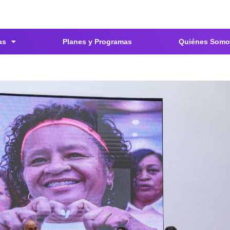
as
Planes y Programas
Quiénes Somo