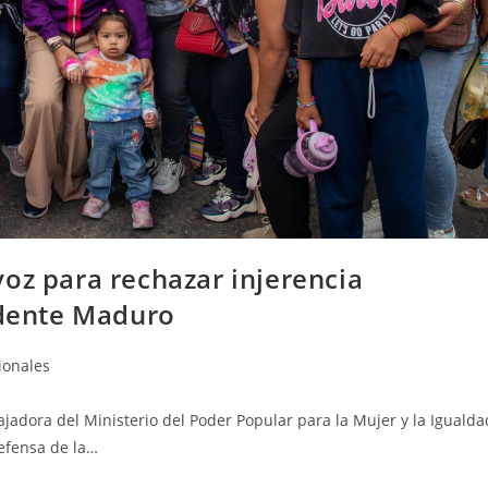
oz para rechazar injerencia
idente Maduro
ionales
ajadora del Ministerio del Poder Popular para la Mujer y la Igualda
efensa de la…