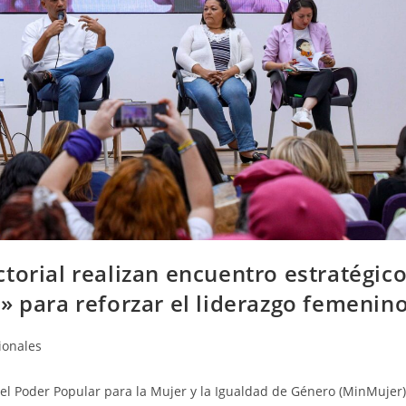
torial realizan encuentro estratégic
» para reforzar el liderazgo femenin
ionales
del Poder Popular para la Mujer y la Igualdad de Género (MinMujer)