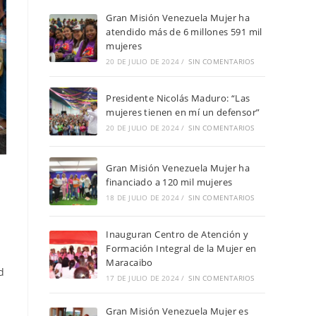
Gran Misión Venezuela Mujer ha
atendido más de 6 millones 591 mil
mujeres
20 DE JULIO DE 2024
/
SIN COMENTARIOS
Presidente Nicolás Maduro: “Las
mujeres tienen en mí un defensor”
20 DE JULIO DE 2024
/
SIN COMENTARIOS
Gran Misión Venezuela Mujer ha
financiado a 120 mil mujeres
18 DE JULIO DE 2024
/
SIN COMENTARIOS
Inauguran Centro de Atención y
Formación Integral de la Mujer en
Maracaibo
d
17 DE JULIO DE 2024
/
SIN COMENTARIOS
Gran Misión Venezuela Mujer es