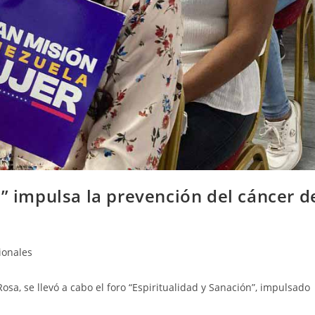
n” impulsa la prevención del cáncer d
ionales
osa, se llevó a cabo el foro “Espiritualidad y Sanación”, impulsado