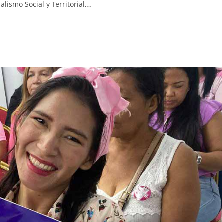
alismo Social y Territorial,…