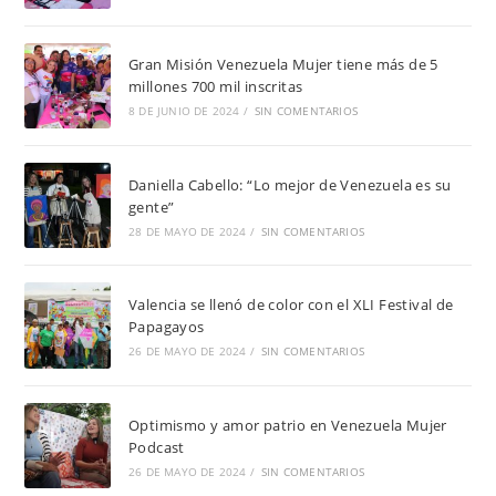
Gran Misión Venezuela Mujer tiene más de 5
millones 700 mil inscritas
8 DE JUNIO DE 2024
/
SIN COMENTARIOS
Daniella Cabello: “Lo mejor de Venezuela es su
gente”
28 DE MAYO DE 2024
/
SIN COMENTARIOS
Valencia se llenó de color con el XLI Festival de
Papagayos
26 DE MAYO DE 2024
/
SIN COMENTARIOS
Optimismo y amor patrio en Venezuela Mujer
Podcast
26 DE MAYO DE 2024
/
SIN COMENTARIOS