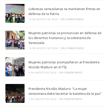
Lideresas venezolanas se mantienen firmes en
defensa de la Patria
14 DE AGOSTO DE 2024
/
SIN COMENTARIOS
Mujeres patriotas se pronuncian en defensa de
los derechos humanos y la soberanía de
Venezuela
10 DE AGOSTO DE 2024
/
SIN COMENTARIOS
Mujeres patriotas acompañaron al Presidente
Nicolás Maduro en el TSJ
9 DE AGOSTO DE 2024
/
SIN COMENTARIOS
Presidente Nicolás Maduro: “La mujer
venezolana debe levantar la bandera de la paz”
3 DE AGOSTO DE 2024
/
SIN COMENTARIOS