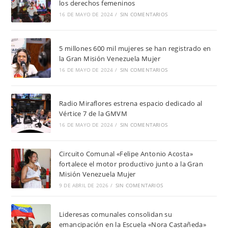
los derechos femeninos
16 DE MAYO DE 2024
/
SIN COMENTARIOS
5 millones 600 mil mujeres se han registrado en
la Gran Misión Venezuela Mujer
16 DE MAYO DE 2024
/
SIN COMENTARIOS
Radio Miraflores estrena espacio dedicado al
Vértice 7 de la GMVM
16 DE MAYO DE 2024
/
SIN COMENTARIOS
Circuito Comunal «Felipe Antonio Acosta»
fortalece el motor productivo junto a la Gran
Misión Venezuela Mujer
9 DE ABRIL DE 2026
/
SIN COMENTARIOS
Lideresas comunales consolidan su
emancipación en la Escuela «Nora Castañeda»