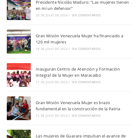
Presidente Nicolás Maduro: “Las mujeres tienen
en mí un defensor”
20 DE JULIO DE 2024
/
SIN COMENTARIOS
Gran Misión Venezuela Mujer ha financiado a
120 mil mujeres
18 DE JULIO DE 2024
/
SIN COMENTARIOS
Inauguran Centro de Atención y Formación
Integral de la Mujer en Maracaibo
17 DE JULIO DE 2024
/
SIN COMENTARIOS
Gran Misión Venezuela Mujer es brazo
fundamental en la construcción de la Patria
15 DE JULIO DE 2024
/
SIN COMENTARIOS
Las mujeres de Guacara impulsan el avance de