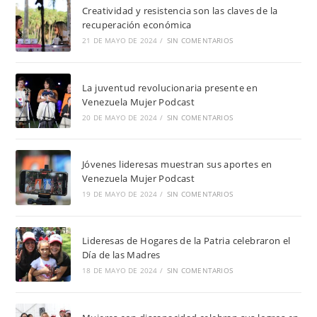
Creatividad y resistencia son las claves de la
recuperación económica
21 DE MAYO DE 2024
/
SIN COMENTARIOS
La juventud revolucionaria presente en
Venezuela Mujer Podcast
20 DE MAYO DE 2024
/
SIN COMENTARIOS
Jóvenes lideresas muestran sus aportes en
Venezuela Mujer Podcast
19 DE MAYO DE 2024
/
SIN COMENTARIOS
Lideresas de Hogares de la Patria celebraron el
Día de las Madres
18 DE MAYO DE 2024
/
SIN COMENTARIOS