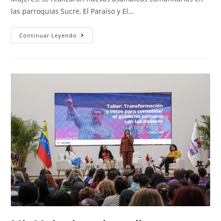
las parroquias Sucre, El Paraíso y El…
Continuar Leyendo