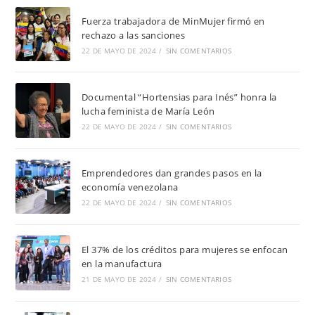
Fuerza trabajadora de MinMujer firmó en
rechazo a las sanciones
22 DE MAYO DE 2024
/
SIN COMENTARIOS
Documental “Hortensias para Inés” honra la
lucha feminista de María León
22 DE MAYO DE 2024
/
SIN COMENTARIOS
Emprendedores dan grandes pasos en la
economía venezolana
22 DE MAYO DE 2024
/
SIN COMENTARIOS
El 37% de los créditos para mujeres se enfocan
en la manufactura
21 DE MAYO DE 2024
/
SIN COMENTARIOS