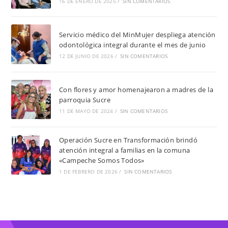
16 DE ENERO DE 2025
/
SIN COMENTARIOS
Servicio médico del MinMujer despliega atención
odontológica integral durante el mes de junio
12 DE JUNIO DE 2026
/
SIN COMENTARIOS
Con flores y amor homenajearon a madres de la
parroquia Sucre
11 DE MAYO DE 2024
/
SIN COMENTARIOS
Operación Sucre en Transformación brindó
atención integral a familias en la comuna
«Campeche Somos Todos»
1 DE FEBRERO DE 2026
/
SIN COMENTARIOS