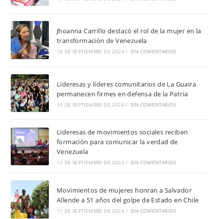
Jhoanna Carrillo destacó el rol de la mujer en la
transformación de Venezuela
18 DE SEPTIEMBRE DE 2024
/
SIN COMENTARIOS
Lideresas y líderes comunitarios de La Guaira
permanecen firmes en defensa de la Patria
15 DE SEPTIEMBRE DE 2024
/
SIN COMENTARIOS
Lideresas de movimientos sociales reciben
formación para comunicar la verdad de
Venezuela
13 DE SEPTIEMBRE DE 2024
/
SIN COMENTARIOS
Movimientos de mujeres honran a Salvador
Allende a 51 años del golpe de Estado en Chile
11 DE SEPTIEMBRE DE 2024
/
SIN COMENTARIOS