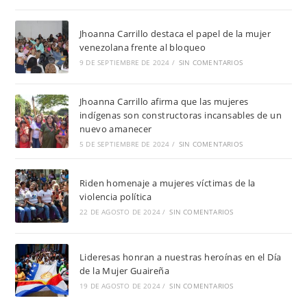
Jhoanna Carrillo destaca el papel de la mujer
venezolana frente al bloqueo
9 DE SEPTIEMBRE DE 2024
/
SIN COMENTARIOS
Jhoanna Carrillo afirma que las mujeres
indígenas son constructoras incansables de un
nuevo amanecer
5 DE SEPTIEMBRE DE 2024
/
SIN COMENTARIOS
Riden homenaje a mujeres víctimas de la
violencia política
22 DE AGOSTO DE 2024
/
SIN COMENTARIOS
Lideresas honran a nuestras heroínas en el Día
de la Mujer Guaireña
19 DE AGOSTO DE 2024
/
SIN COMENTARIOS