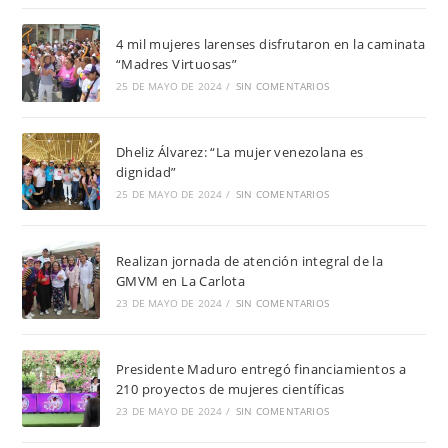
4 mil mujeres larenses disfrutaron en la caminata
“Madres Virtuosas”
25 DE MAYO DE 2024
/
SIN COMENTARIOS
Dheliz Álvarez: “La mujer venezolana es
dignidad”
25 DE MAYO DE 2024
/
SIN COMENTARIOS
Realizan jornada de atención integral de la
GMVM en La Carlota
23 DE MAYO DE 2024
/
SIN COMENTARIOS
Presidente Maduro entregó financiamientos a
210 proyectos de mujeres científicas
23 DE MAYO DE 2024
/
SIN COMENTARIOS