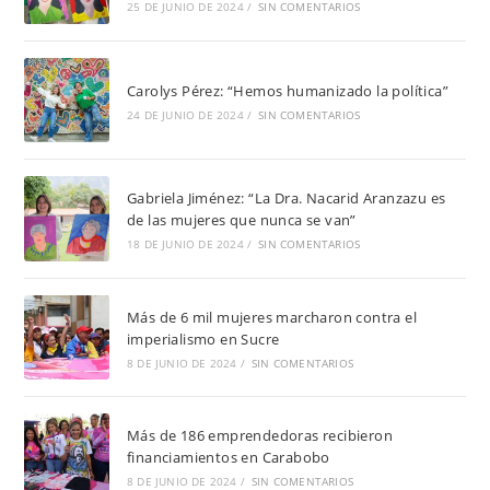
25 DE JUNIO DE 2024
/
SIN COMENTARIOS
Carolys Pérez: “Hemos humanizado la política”
24 DE JUNIO DE 2024
/
SIN COMENTARIOS
Gabriela Jiménez: “La Dra. Nacarid Aranzazu es
de las mujeres que nunca se van”
18 DE JUNIO DE 2024
/
SIN COMENTARIOS
Más de 6 mil mujeres marcharon contra el
imperialismo en Sucre
8 DE JUNIO DE 2024
/
SIN COMENTARIOS
Más de 186 emprendedoras recibieron
financiamientos en Carabobo
8 DE JUNIO DE 2024
/
SIN COMENTARIOS