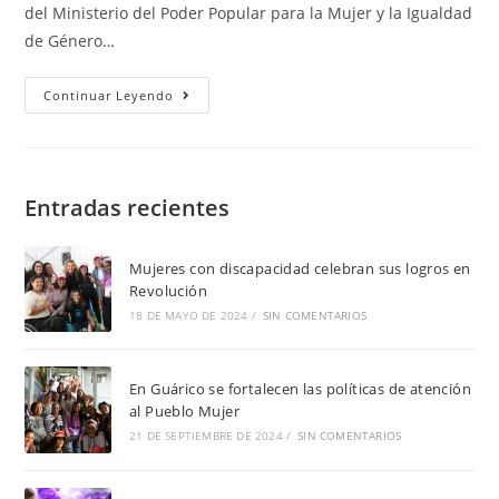
del Ministerio del Poder Popular para la Mujer y la Igualdad
de Género…
Continuar Leyendo
Entradas recientes
Mujeres con discapacidad celebran sus logros en
Revolución
18 DE MAYO DE 2024
/
SIN COMENTARIOS
En Guárico se fortalecen las políticas de atención
al Pueblo Mujer
21 DE SEPTIEMBRE DE 2024
/
SIN COMENTARIOS