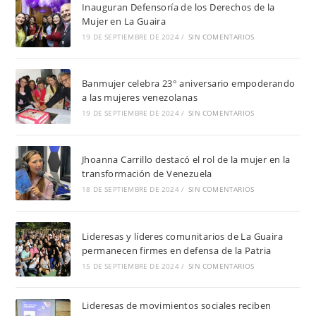
Inauguran Defensoría de los Derechos de la
Mujer en La Guaira
19 DE SEPTIEMBRE DE 2024
/
SIN COMENTARIOS
Banmujer celebra 23° aniversario empoderando
a las mujeres venezolanas
19 DE SEPTIEMBRE DE 2024
/
SIN COMENTARIOS
Jhoanna Carrillo destacó el rol de la mujer en la
transformación de Venezuela
18 DE SEPTIEMBRE DE 2024
/
SIN COMENTARIOS
Lideresas y líderes comunitarios de La Guaira
permanecen firmes en defensa de la Patria
15 DE SEPTIEMBRE DE 2024
/
SIN COMENTARIOS
Lideresas de movimientos sociales reciben