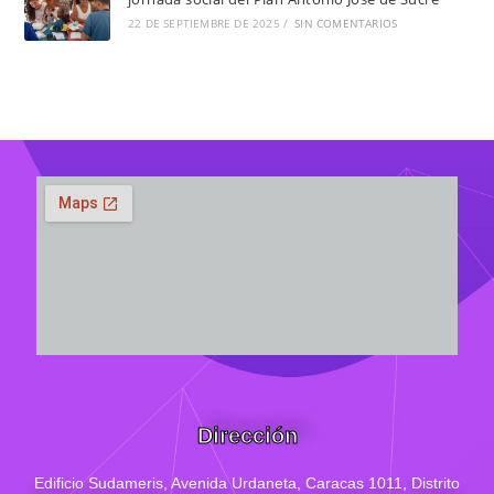
22 DE SEPTIEMBRE DE 2025
/
SIN COMENTARIOS
Dirección
Edificio Sudameris,
Avenida Urdaneta, Caracas 1011, Distrito