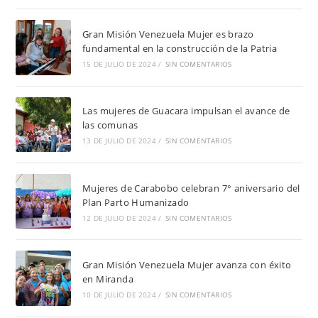
Gran Misión Venezuela Mujer es brazo
fundamental en la construcción de la Patria
15 DE JULIO DE 2024
/
SIN COMENTARIOS
Las mujeres de Guacara impulsan el avance de
las comunas
13 DE JULIO DE 2024
/
SIN COMENTARIOS
Mujeres de Carabobo celebran 7° aniversario del
Plan Parto Humanizado
12 DE JULIO DE 2024
/
SIN COMENTARIOS
Gran Misión Venezuela Mujer avanza con éxito
en Miranda
10 DE JULIO DE 2024
/
SIN COMENTARIOS