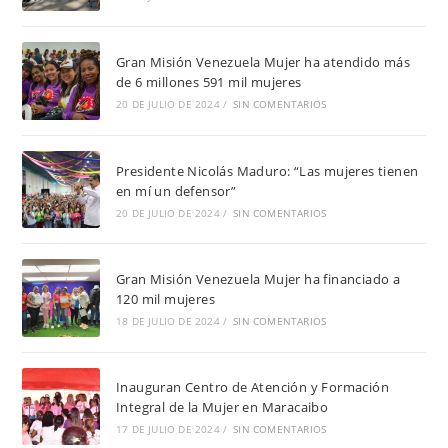
Gran Misión Venezuela Mujer ha atendido más
de 6 millones 591 mil mujeres
20 DE JULIO DE 2024
/
SIN COMENTARIOS
Presidente Nicolás Maduro: “Las mujeres tienen
en mí un defensor”
20 DE JULIO DE 2024
/
SIN COMENTARIOS
Gran Misión Venezuela Mujer ha financiado a
120 mil mujeres
18 DE JULIO DE 2024
/
SIN COMENTARIOS
Inauguran Centro de Atención y Formación
Integral de la Mujer en Maracaibo
17 DE JULIO DE 2024
/
SIN COMENTARIOS