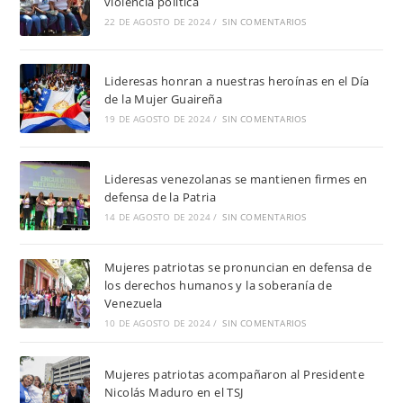
violencia política
22 DE AGOSTO DE 2024
/
SIN COMENTARIOS
Lideresas honran a nuestras heroínas en el Día
de la Mujer Guaireña
19 DE AGOSTO DE 2024
/
SIN COMENTARIOS
Lideresas venezolanas se mantienen firmes en
defensa de la Patria
14 DE AGOSTO DE 2024
/
SIN COMENTARIOS
Mujeres patriotas se pronuncian en defensa de
los derechos humanos y la soberanía de
Venezuela
10 DE AGOSTO DE 2024
/
SIN COMENTARIOS
Mujeres patriotas acompañaron al Presidente
Nicolás Maduro en el TSJ