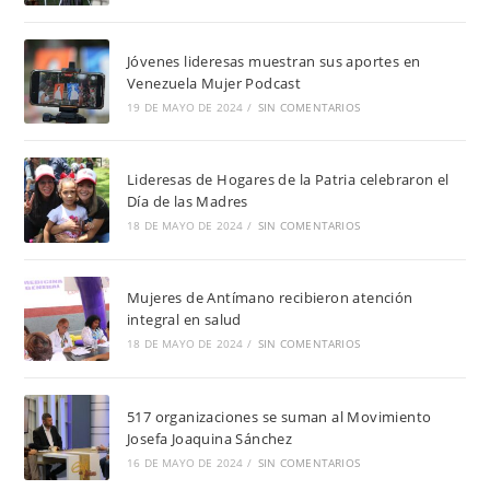
Jóvenes lideresas muestran sus aportes en
Venezuela Mujer Podcast
19 DE MAYO DE 2024
/
SIN COMENTARIOS
Lideresas de Hogares de la Patria celebraron el
Día de las Madres
18 DE MAYO DE 2024
/
SIN COMENTARIOS
Mujeres de Antímano recibieron atención
integral en salud
18 DE MAYO DE 2024
/
SIN COMENTARIOS
517 organizaciones se suman al Movimiento
Josefa Joaquina Sánchez
16 DE MAYO DE 2024
/
SIN COMENTARIOS