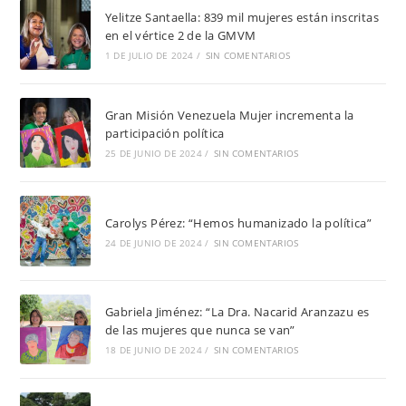
Yelitze Santaella: 839 mil mujeres están inscritas
en el vértice 2 de la GMVM
1 DE JULIO DE 2024
/
SIN COMENTARIOS
Gran Misión Venezuela Mujer incrementa la
participación política
25 DE JUNIO DE 2024
/
SIN COMENTARIOS
Carolys Pérez: “Hemos humanizado la política”
24 DE JUNIO DE 2024
/
SIN COMENTARIOS
Gabriela Jiménez: “La Dra. Nacarid Aranzazu es
de las mujeres que nunca se van”
18 DE JUNIO DE 2024
/
SIN COMENTARIOS