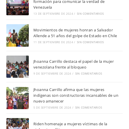
formación para comunicar la verdad de
Venezuela
13 DE SEPTIEMBRE DE 2024
/
SIN COMENTARIOS
Movimientos de mujeres honran a Salvador
Allende a 51 años del golpe de Estado en Chile
11 DE SEPTIEMBRE DE 2024
/
SIN COMENTARIOS
Jhoanna Carrillo destaca el papel de la mujer
venezolana frente al bloqueo
9 DE SEPTIEMBRE DE 2024
/
SIN COMENTARIOS
Jhoanna Carrillo afirma que las mujeres
indígenas son constructoras incansables de un
nuevo amanecer
5 DE SEPTIEMBRE DE 2024
/
SIN COMENTARIOS
Riden homenaje a mujeres víctimas de la