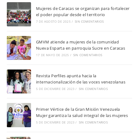
Mujeres de Caracas se organizan para fortalecer
el poder popular desde el territorio
7 DE AGOSTO DE 2025
/
SIN COMENTARIOS
GMVM atiende a mujeres de la comunidad
Nueva Esparta en parroquia Sucre en Caracas
17 DE MAYO DE 2025
/
SIN COMENTARIOS
Revista Perfiles apunta hacia la
internacionalización de las voces venezolanas
5 DE DICIEMBRE DE 2023
/
SIN COMENTARIOS
Primer Vértice de la Gran Misión Venezuela
Mujer garantiza la salud integral de las mujeres
5 DE DICIEMBRE DE 2023
/
SIN COMENTARIOS