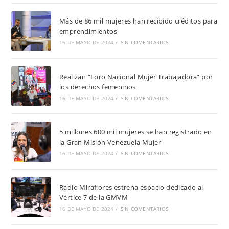
Más de 86 mil mujeres han recibido créditos para
emprendimientos
16 DE MAYO DE 2024
/
SIN COMENTARIOS
Realizan “Foro Nacional Mujer Trabajadora” por
los derechos femeninos
16 DE MAYO DE 2024
/
SIN COMENTARIOS
5 millones 600 mil mujeres se han registrado en
la Gran Misión Venezuela Mujer
16 DE MAYO DE 2024
/
SIN COMENTARIOS
Radio Miraflores estrena espacio dedicado al
Vértice 7 de la GMVM
16 DE MAYO DE 2024
/
SIN COMENTARIOS