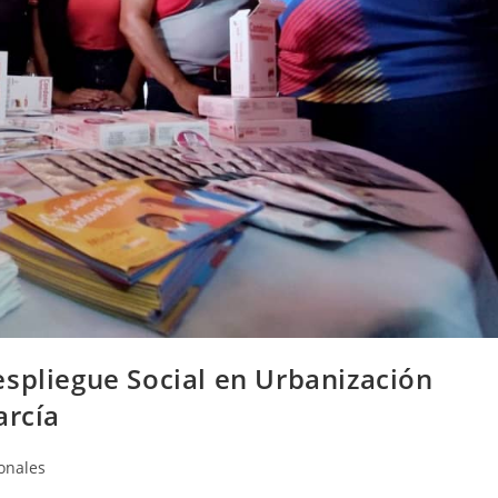
espliegue Social en Urbanización
arcía
onales