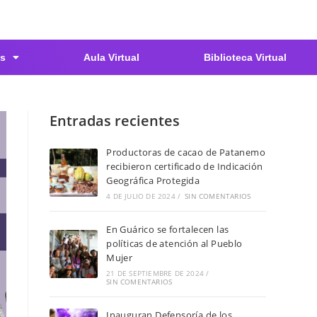
s
Aula Virtual
Biblioteca Virtual
Entradas recientes
Productoras de cacao de Patanemo
recibieron certificado de Indicación
Geográfica Protegida
4 DE JULIO DE 2024
/
SIN COMENTARIOS
En Guárico se fortalecen las
políticas de atención al Pueblo
Mujer
21 DE SEPTIEMBRE DE 2024
/
SIN COMENTARIOS
Inauguran Defensoría de los