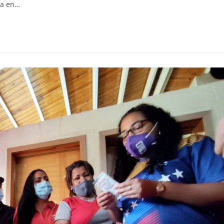
da en…