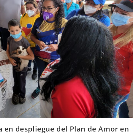
pa en despliegue del Plan de Amor en