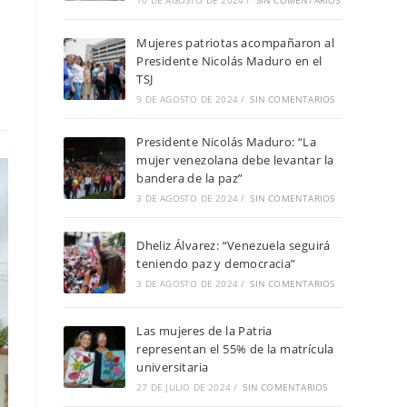
10 DE AGOSTO DE 2024
/
SIN COMENTARIOS
Mujeres patriotas acompañaron al
Presidente Nicolás Maduro en el
TSJ
9 DE AGOSTO DE 2024
/
SIN COMENTARIOS
Presidente Nicolás Maduro: “La
mujer venezolana debe levantar la
bandera de la paz”
3 DE AGOSTO DE 2024
/
SIN COMENTARIOS
Dheliz Álvarez: “Venezuela seguirá
teniendo paz y democracia”
3 DE AGOSTO DE 2024
/
SIN COMENTARIOS
Las mujeres de la Patria
representan el 55% de la matrícula
universitaria
27 DE JULIO DE 2024
/
SIN COMENTARIOS