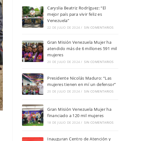
Caryslia Beatriz Rodríguez: “El
mejor país para vivir feliz es
Venezuela”
22 DE JULIO DE 2024
/
SIN COMENTARIOS
Gran Misión Venezuela Mujer ha
atendido más de 6 millones 591 mil
mujeres
20 DE JULIO DE 2024
/
SIN COMENTARIOS
Presidente Nicolás Maduro: “Las
mujeres tienen en mí un defensor”
20 DE JULIO DE 2024
/
SIN COMENTARIOS
Gran Misión Venezuela Mujer ha
financiado a 120 mil mujeres
18 DE JULIO DE 2024
/
SIN COMENTARIOS
Inauguran Centro de Atención y