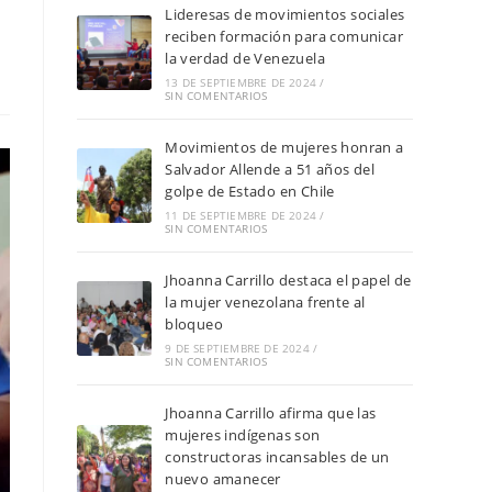
Lideresas de movimientos sociales
reciben formación para comunicar
la verdad de Venezuela
13 DE SEPTIEMBRE DE 2024
/
SIN COMENTARIOS
Movimientos de mujeres honran a
Salvador Allende a 51 años del
golpe de Estado en Chile
11 DE SEPTIEMBRE DE 2024
/
SIN COMENTARIOS
Jhoanna Carrillo destaca el papel de
la mujer venezolana frente al
bloqueo
9 DE SEPTIEMBRE DE 2024
/
SIN COMENTARIOS
Jhoanna Carrillo afirma que las
mujeres indígenas son
constructoras incansables de un
nuevo amanecer