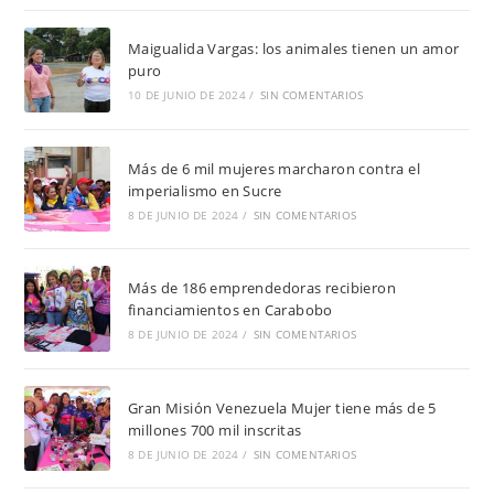
Maigualida Vargas: los animales tienen un amor
puro
10 DE JUNIO DE 2024
/
SIN COMENTARIOS
Más de 6 mil mujeres marcharon contra el
imperialismo en Sucre
8 DE JUNIO DE 2024
/
SIN COMENTARIOS
Más de 186 emprendedoras recibieron
financiamientos en Carabobo
8 DE JUNIO DE 2024
/
SIN COMENTARIOS
Gran Misión Venezuela Mujer tiene más de 5
millones 700 mil inscritas
8 DE JUNIO DE 2024
/
SIN COMENTARIOS