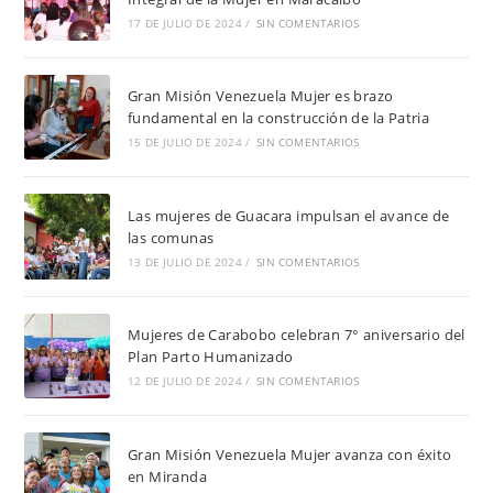
17 DE JULIO DE 2024
/
SIN COMENTARIOS
Gran Misión Venezuela Mujer es brazo
fundamental en la construcción de la Patria
15 DE JULIO DE 2024
/
SIN COMENTARIOS
Las mujeres de Guacara impulsan el avance de
las comunas
13 DE JULIO DE 2024
/
SIN COMENTARIOS
Mujeres de Carabobo celebran 7° aniversario del
Plan Parto Humanizado
12 DE JULIO DE 2024
/
SIN COMENTARIOS
Gran Misión Venezuela Mujer avanza con éxito
en Miranda