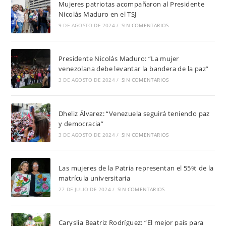
Mujeres patriotas acompañaron al Presidente
Nicolás Maduro en el TSJ
9 DE AGOSTO DE 2024
/
SIN COMENTARIOS
Presidente Nicolás Maduro: “La mujer
venezolana debe levantar la bandera de la paz”
3 DE AGOSTO DE 2024
/
SIN COMENTARIOS
Dheliz Álvarez: “Venezuela seguirá teniendo paz
y democracia”
3 DE AGOSTO DE 2024
/
SIN COMENTARIOS
Las mujeres de la Patria representan el 55% de la
matrícula universitaria
27 DE JULIO DE 2024
/
SIN COMENTARIOS
Caryslia Beatriz Rodríguez: “El mejor país para