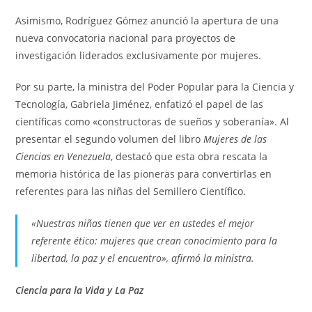
Asimismo, Rodríguez Gómez anunció la apertura de una
nueva convocatoria nacional para proyectos de
investigación liderados exclusivamente por mujeres.
Por su parte, la ministra del Poder Popular para la Ciencia y
Tecnología, Gabriela Jiménez, enfatizó el papel de las
científicas como «constructoras de sueños y soberanía». Al
presentar el segundo volumen del libro
Mujeres de las
Ciencias en Venezuela
, destacó que esta obra rescata la
memoria histórica de las pioneras para convertirlas en
referentes para las niñas del Semillero Científico.
«Nuestras niñas tienen que ver en ustedes el mejor
referente ético: mujeres que crean conocimiento para la
libertad, la paz y el encuentro», afirmó la ministra.
Ciencia para la Vida y La Paz