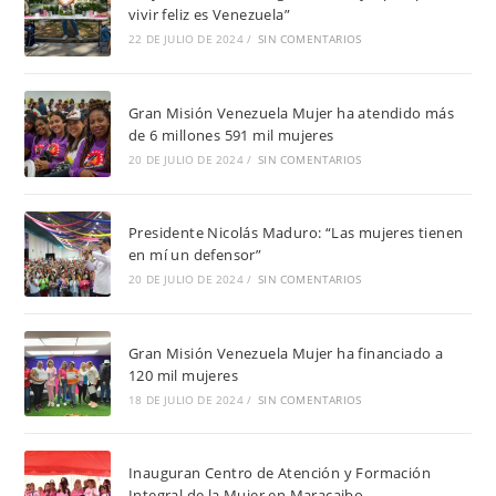
vivir feliz es Venezuela”
22 DE JULIO DE 2024
/
SIN COMENTARIOS
Gran Misión Venezuela Mujer ha atendido más
de 6 millones 591 mil mujeres
20 DE JULIO DE 2024
/
SIN COMENTARIOS
Presidente Nicolás Maduro: “Las mujeres tienen
en mí un defensor”
20 DE JULIO DE 2024
/
SIN COMENTARIOS
Gran Misión Venezuela Mujer ha financiado a
120 mil mujeres
18 DE JULIO DE 2024
/
SIN COMENTARIOS
Inauguran Centro de Atención y Formación
Integral de la Mujer en Maracaibo