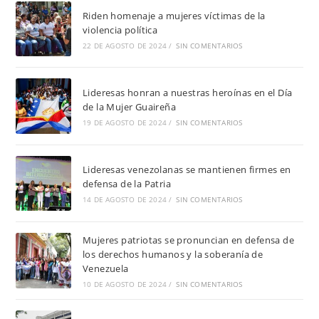
Riden homenaje a mujeres víctimas de la
violencia política
22 DE AGOSTO DE 2024
/
SIN COMENTARIOS
Lideresas honran a nuestras heroínas en el Día
de la Mujer Guaireña
19 DE AGOSTO DE 2024
/
SIN COMENTARIOS
Lideresas venezolanas se mantienen firmes en
defensa de la Patria
14 DE AGOSTO DE 2024
/
SIN COMENTARIOS
Mujeres patriotas se pronuncian en defensa de
los derechos humanos y la soberanía de
Venezuela
10 DE AGOSTO DE 2024
/
SIN COMENTARIOS