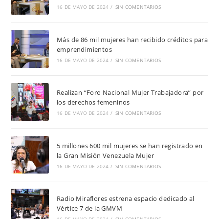
16 DE MAYO DE 2024
/
SIN COMENTARIOS
Más de 86 mil mujeres han recibido créditos para
emprendimientos
16 DE MAYO DE 2024
/
SIN COMENTARIOS
Realizan “Foro Nacional Mujer Trabajadora” por
los derechos femeninos
16 DE MAYO DE 2024
/
SIN COMENTARIOS
5 millones 600 mil mujeres se han registrado en
la Gran Misión Venezuela Mujer
16 DE MAYO DE 2024
/
SIN COMENTARIOS
Radio Miraflores estrena espacio dedicado al
Vértice 7 de la GMVM