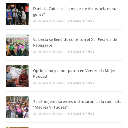
Daniella Cabello: “Lo mejor de Venezuela es su
gente”
28 DE MAYO DE 2024
/
SIN COMENTARIOS
Valencia se llenó de color con el XLI Festival de
Papagayos
26 DE MAYO DE 2024
/
SIN COMENTARIOS
Optimismo y amor patrio en Venezuela Mujer
Podcast
26 DE MAYO DE 2024
/
SIN COMENTARIOS
4 mil mujeres larenses disfrutaron en la caminata
“Madres Virtuosas”
25 DE MAYO DE 2024
/
SIN COMENTARIOS