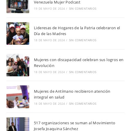
Venezuela Mujer Podcast
19 DE MAYO DE 2024
/
SIN COMENTARIOS
Lideresas de Hogares de la Patria celebraron el
Día de las Madres
18 DE MAYO DE 2024
/
SIN COMENTARIOS
Mujeres con discapacidad celebran sus logros en
Revolución
18 DE MAYO DE 2024
/
SIN COMENTARIOS
Mujeres de Antímano recibieron atención
integral en salud
18 DE MAYO DE 2024
/
SIN COMENTARIOS
517 organizaciones se suman al Movimiento
Josefa Joaquina Sánchez