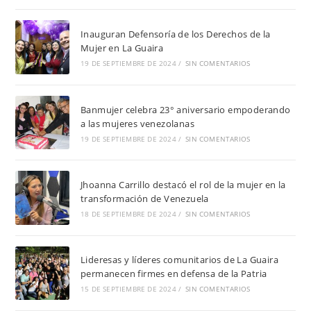
Inauguran Defensoría de los Derechos de la
Mujer en La Guaira
19 DE SEPTIEMBRE DE 2024
/
SIN COMENTARIOS
Banmujer celebra 23° aniversario empoderando
a las mujeres venezolanas
19 DE SEPTIEMBRE DE 2024
/
SIN COMENTARIOS
Jhoanna Carrillo destacó el rol de la mujer en la
transformación de Venezuela
18 DE SEPTIEMBRE DE 2024
/
SIN COMENTARIOS
Lideresas y líderes comunitarios de La Guaira
permanecen firmes en defensa de la Patria
15 DE SEPTIEMBRE DE 2024
/
SIN COMENTARIOS