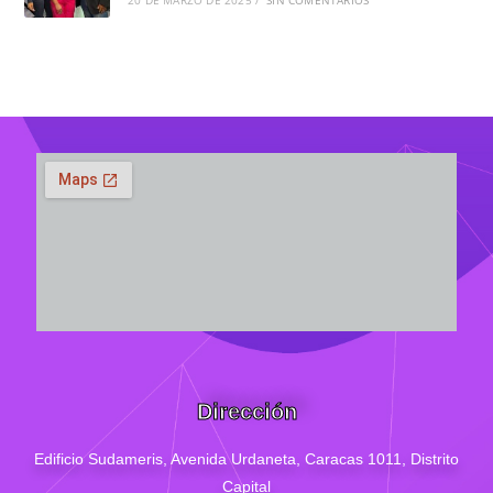
20 DE MARZO DE 2025
/
SIN COMENTARIOS
Dirección
Edificio Sudameris,
Avenida Urdaneta, Caracas 1011, Distrito
Capital