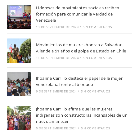
Lideresas de movimientos sociales reciben
formación para comunicar la verdad de
Venezuela
13 DE SEPTIEMBRE DE 2024
/
SIN COMENTARIOS
Movimientos de mujeres honran a Salvador
Allende a 51 años del golpe de Estado en Chile
11 DE SEPTIEMBRE DE 2024
/
SIN COMENTARIOS
Jhoanna Carrillo destaca el papel de la mujer
venezolana frente al bloqueo
9 DE SEPTIEMBRE DE 2024
/
SIN COMENTARIOS
Jhoanna Carrillo afirma que las mujeres
indígenas son constructoras incansables de un
nuevo amanecer
5 DE SEPTIEMBRE DE 2024
/
SIN COMENTARIOS