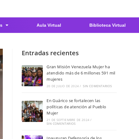
s
Aula Virtual
Biblioteca Virtual
Entradas recientes
Gran Misión Venezuela Mujer ha
atendido más de 6 millones 591 mil
mujeres
20 DE JULIO DE 2024
/
SIN COMENTARIOS
En Guárico se fortalecen las
políticas de atención al Pueblo
Mujer
21 DE SEPTIEMBRE DE 2024
/
SIN COMENTARIOS
Inauguran Defensoría de los