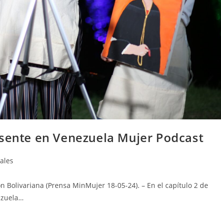
esente en Venezuela Mujer Podcast
ales
 Bolivariana (Prensa MinMujer 18-05-24). – En el capítulo 2 de
ezuela…