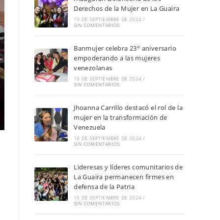
Derechos de la Mujer en La Guaira
19 DE SEPTIEMBRE DE 2024
/
SIN COMENTARIOS
Banmujer celebra 23° aniversario
empoderando a las mujeres
venezolanas
19 DE SEPTIEMBRE DE 2024
/
SIN COMENTARIOS
Jhoanna Carrillo destacó el rol de la
mujer en la transformación de
Venezuela
18 DE SEPTIEMBRE DE 2024
/
SIN COMENTARIOS
Lideresas y líderes comunitarios de
La Guaira permanecen firmes en
defensa de la Patria
15 DE SEPTIEMBRE DE 2024
/
SIN COMENTARIOS