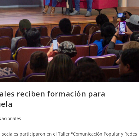
ales reciben formación para
uela
Nacionales
 sociales participaron en el Taller "Comunicación Popular y Redes