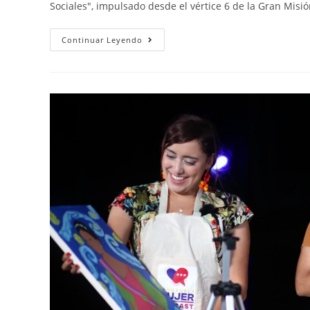
Sociales", impulsado desde el vértice 6 de la Gran Mi
Continuar Leyendo