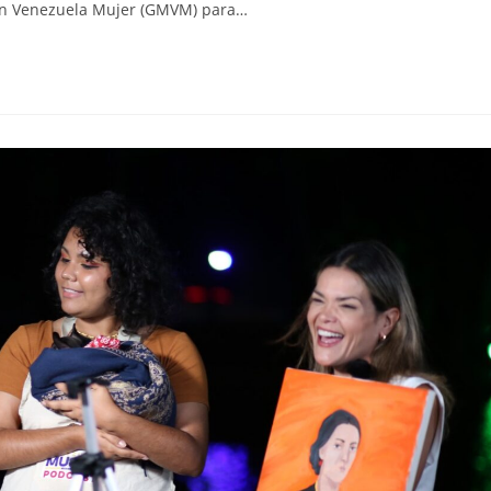
sión Venezuela Mujer (GMVM) para…