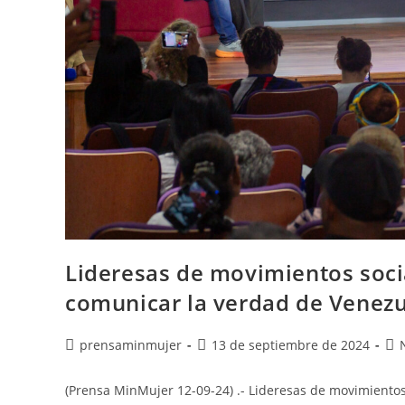
Lideresas de movimientos soci
comunicar la verdad de Venez
prensaminmujer
13 de septiembre de 2024
(Prensa MinMujer 12-09-24) .- Lideresas de movimientos