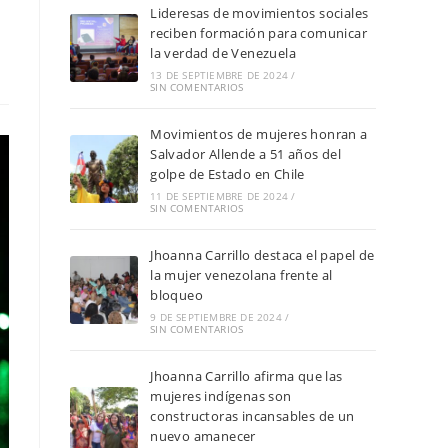
Lideresas de movimientos sociales
reciben formación para comunicar
la verdad de Venezuela
13 DE SEPTIEMBRE DE 2024
/
SIN COMENTARIOS
Movimientos de mujeres honran a
Salvador Allende a 51 años del
golpe de Estado en Chile
11 DE SEPTIEMBRE DE 2024
/
SIN COMENTARIOS
Jhoanna Carrillo destaca el papel de
la mujer venezolana frente al
bloqueo
9 DE SEPTIEMBRE DE 2024
/
SIN COMENTARIOS
Jhoanna Carrillo afirma que las
mujeres indígenas son
constructoras incansables de un
nuevo amanecer