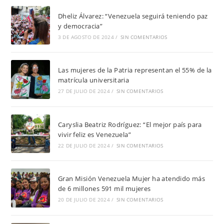
Dheliz Álvarez: “Venezuela seguirá teniendo paz
y democracia”
3 DE AGOSTO DE 2024
/
SIN COMENTARIOS
Las mujeres de la Patria representan el 55% de la
matrícula universitaria
27 DE JULIO DE 2024
/
SIN COMENTARIOS
Caryslia Beatriz Rodríguez: “El mejor país para
vivir feliz es Venezuela”
22 DE JULIO DE 2024
/
SIN COMENTARIOS
Gran Misión Venezuela Mujer ha atendido más
de 6 millones 591 mil mujeres
20 DE JULIO DE 2024
/
SIN COMENTARIOS