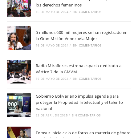
los derechos femeninos
16 DE MAYO DE 2024
/
SIN COMENTARIOS
5 millones 600 mil mujeres se han registrado en
la Gran Misión Venezuela Mujer
16 DE MAYO DE 2024
/
SIN COMENTARIOS
Radio Miraflores estrena espacio dedicado al
Vértice 7 de la GMVM
16 DE MAYO DE 2024
/
SIN COMENTARIOS
Gobierno Bolivariano impulsa agenda para
proteger la Propiedad Intelectual y el talento
nacional
23 DE ABRIL DE 2025
/
SIN COMENTARIOS
Femsur inicia ciclo de foros en materia de género