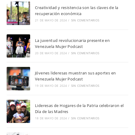
Creatividad y resistencia son las claves de la
recuperación económica
21 DE MAYO DE 2024
/
SIN COMENTARIOS
La juventud revolucionaria presente en
Venezuela Mujer Podcast
20 DE MAYO DE 2024
/
SIN COMENTARIOS
Jóvenes lideresas muestran sus aportes en
Venezuela Mujer Podcast
19 DE MAYO DE 2024
/
SIN COMENTARIOS
Lideresas de Hogares de la Patria celebraron el
Día de las Madres
18 DE MAYO DE 2024
/
SIN COMENTARIOS