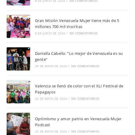
8 DE JUNIO DE 2024
/
SIN COMENTARIOS
Gran Misión Venezuela Mujer tiene más de 5
millones 700 mil inscritas
8 DE JUNIO DE 2024
/
SIN COMENTARIOS
Daniella Cabello: “Lo mejor de Venezuela es su
gente”
28 DE MAYO DE 2024
/
SIN COMENTARIOS
Valencia se llenó de color con el XLI Festival de
Papagayos
26 DE MAYO DE 2024
/
SIN COMENTARIOS
Optimismo y amor patrio en Venezuela Mujer
Podcast
26 DE MAYO DE 2024
/
SIN COMENTARIOS