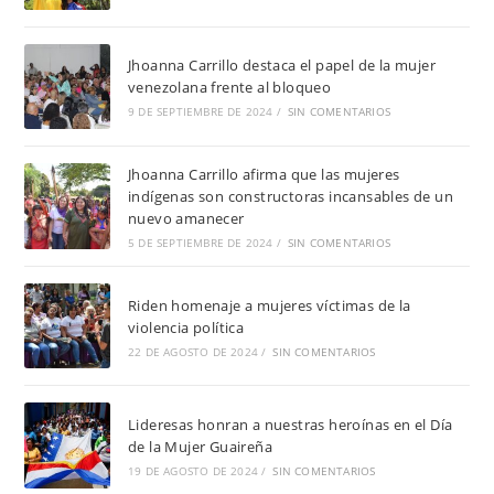
Jhoanna Carrillo destaca el papel de la mujer
venezolana frente al bloqueo
9 DE SEPTIEMBRE DE 2024
/
SIN COMENTARIOS
Jhoanna Carrillo afirma que las mujeres
indígenas son constructoras incansables de un
nuevo amanecer
5 DE SEPTIEMBRE DE 2024
/
SIN COMENTARIOS
Riden homenaje a mujeres víctimas de la
violencia política
22 DE AGOSTO DE 2024
/
SIN COMENTARIOS
Lideresas honran a nuestras heroínas en el Día
de la Mujer Guaireña
19 DE AGOSTO DE 2024
/
SIN COMENTARIOS