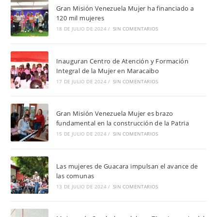
Gran Misión Venezuela Mujer ha financiado a
120 mil mujeres
18 DE JULIO DE 2024
/
SIN COMENTARIOS
Inauguran Centro de Atención y Formación
Integral de la Mujer en Maracaibo
17 DE JULIO DE 2024
/
SIN COMENTARIOS
Gran Misión Venezuela Mujer es brazo
fundamental en la construcción de la Patria
15 DE JULIO DE 2024
/
SIN COMENTARIOS
Las mujeres de Guacara impulsan el avance de
las comunas
13 DE JULIO DE 2024
/
SIN COMENTARIOS