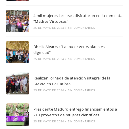
4 mil mujeres larenses disfrutaron en la caminata
“Madres Virtuosas”
25 DE MAYO DE 2024
/
SIN COMENTARIOS
Dheliz Álvarez: “La mujer venezolana es
dignidad”
25 DE MAYO DE 2024
/
SIN COMENTARIOS
Realizan jornada de atención integral de la
GMVM en La Carlota
23 DE MAYO DE 2024
/
SIN COMENTARIOS
Presidente Maduro entregó financiamientos a
210 proyectos de mujeres científicas
23 DE MAYO DE 2024
/
SIN COMENTARIOS