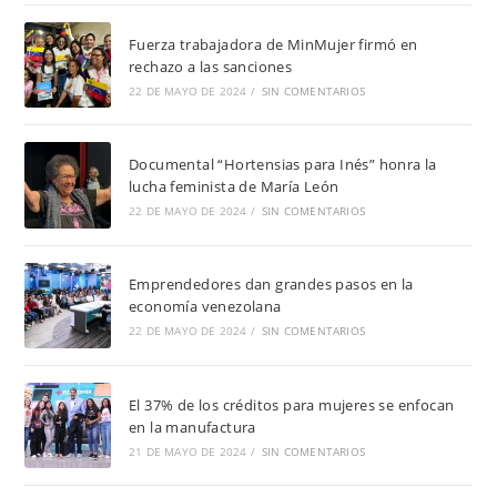
Fuerza trabajadora de MinMujer firmó en
rechazo a las sanciones
22 DE MAYO DE 2024
/
SIN COMENTARIOS
Documental “Hortensias para Inés” honra la
lucha feminista de María León
22 DE MAYO DE 2024
/
SIN COMENTARIOS
Emprendedores dan grandes pasos en la
economía venezolana
22 DE MAYO DE 2024
/
SIN COMENTARIOS
El 37% de los créditos para mujeres se enfocan
en la manufactura
21 DE MAYO DE 2024
/
SIN COMENTARIOS