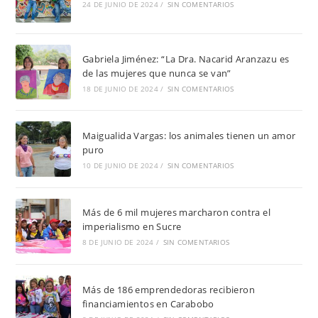
24 DE JUNIO DE 2024
/
SIN COMENTARIOS
Gabriela Jiménez: “La Dra. Nacarid Aranzazu es
de las mujeres que nunca se van”
18 DE JUNIO DE 2024
/
SIN COMENTARIOS
Maigualida Vargas: los animales tienen un amor
puro
10 DE JUNIO DE 2024
/
SIN COMENTARIOS
Más de 6 mil mujeres marcharon contra el
imperialismo en Sucre
8 DE JUNIO DE 2024
/
SIN COMENTARIOS
Más de 186 emprendedoras recibieron
financiamientos en Carabobo