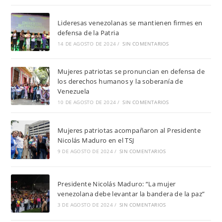
Lideresas venezolanas se mantienen firmes en
defensa de la Patria
14 DE AGOSTO DE 2024
/
SIN COMENTARIOS
Mujeres patriotas se pronuncian en defensa de
los derechos humanos y la soberanía de
Venezuela
10 DE AGOSTO DE 2024
/
SIN COMENTARIOS
Mujeres patriotas acompañaron al Presidente
Nicolás Maduro en el TSJ
9 DE AGOSTO DE 2024
/
SIN COMENTARIOS
Presidente Nicolás Maduro: “La mujer
venezolana debe levantar la bandera de la paz”
3 DE AGOSTO DE 2024
/
SIN COMENTARIOS