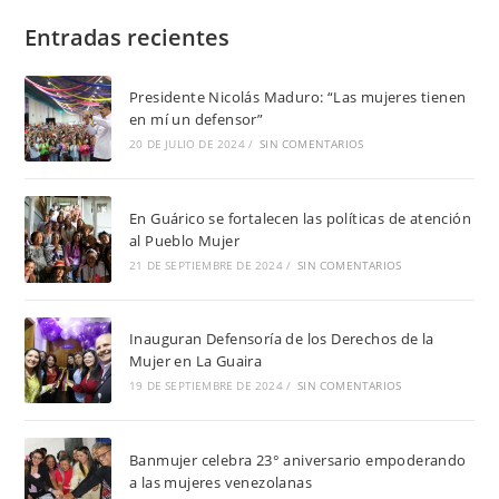
Entradas recientes
Presidente Nicolás Maduro: “Las mujeres tienen
en mí un defensor”
20 DE JULIO DE 2024
/
SIN COMENTARIOS
En Guárico se fortalecen las políticas de atención
al Pueblo Mujer
21 DE SEPTIEMBRE DE 2024
/
SIN COMENTARIOS
Inauguran Defensoría de los Derechos de la
Mujer en La Guaira
19 DE SEPTIEMBRE DE 2024
/
SIN COMENTARIOS
Banmujer celebra 23° aniversario empoderando
a las mujeres venezolanas