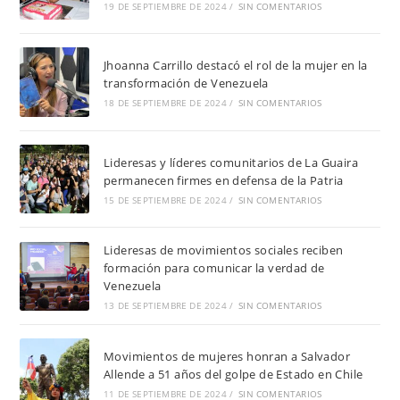
19 DE SEPTIEMBRE DE 2024
/
SIN COMENTARIOS
Jhoanna Carrillo destacó el rol de la mujer en la
transformación de Venezuela
18 DE SEPTIEMBRE DE 2024
/
SIN COMENTARIOS
Lideresas y líderes comunitarios de La Guaira
permanecen firmes en defensa de la Patria
15 DE SEPTIEMBRE DE 2024
/
SIN COMENTARIOS
Lideresas de movimientos sociales reciben
formación para comunicar la verdad de
Venezuela
13 DE SEPTIEMBRE DE 2024
/
SIN COMENTARIOS
Movimientos de mujeres honran a Salvador
Allende a 51 años del golpe de Estado en Chile
11 DE SEPTIEMBRE DE 2024
/
SIN COMENTARIOS