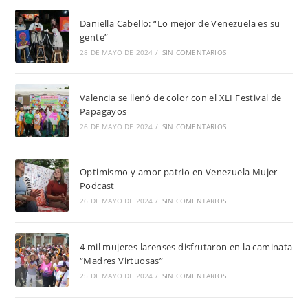
Daniella Cabello: “Lo mejor de Venezuela es su
gente”
28 DE MAYO DE 2024
/
SIN COMENTARIOS
Valencia se llenó de color con el XLI Festival de
Papagayos
26 DE MAYO DE 2024
/
SIN COMENTARIOS
Optimismo y amor patrio en Venezuela Mujer
Podcast
26 DE MAYO DE 2024
/
SIN COMENTARIOS
4 mil mujeres larenses disfrutaron en la caminata
“Madres Virtuosas”
25 DE MAYO DE 2024
/
SIN COMENTARIOS