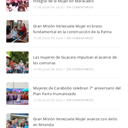
Integral de la Mujer en Maracaibo
17 DE JULIO DE 2024
/
SIN COMENTARIOS
Gran Misión Venezuela Mujer es brazo
fundamental en la construcción de la Patria
15 DE JULIO DE 2024
/
SIN COMENTARIOS
Las mujeres de Guacara impulsan el avance de
las comunas
13 DE JULIO DE 2024
/
SIN COMENTARIOS
Mujeres de Carabobo celebran 7° aniversario del
Plan Parto Humanizado
12 DE JULIO DE 2024
/
SIN COMENTARIOS
Gran Misión Venezuela Mujer avanza con éxito
en Miranda