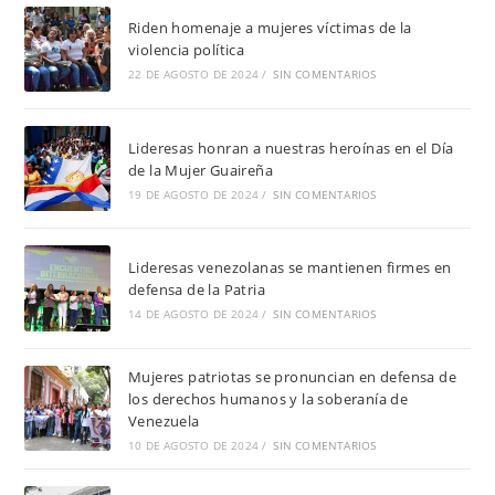
Riden homenaje a mujeres víctimas de la
violencia política
22 DE AGOSTO DE 2024
/
SIN COMENTARIOS
Lideresas honran a nuestras heroínas en el Día
de la Mujer Guaireña
19 DE AGOSTO DE 2024
/
SIN COMENTARIOS
Lideresas venezolanas se mantienen firmes en
defensa de la Patria
14 DE AGOSTO DE 2024
/
SIN COMENTARIOS
Mujeres patriotas se pronuncian en defensa de
los derechos humanos y la soberanía de
Venezuela
10 DE AGOSTO DE 2024
/
SIN COMENTARIOS