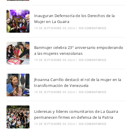
Inauguran Defensoría de los Derechos de la
Mujer en La Guaira
19 DE SEPTIEMBRE DE 2024
/
SIN COMENTARIOS
Banmujer celebra 23° aniversario empoderando
a las mujeres venezolanas
19 DE SEPTIEMBRE DE 2024
/
SIN COMENTARIOS
Jhoanna Carrillo destacó el rol de la mujer en la
transformación de Venezuela
18 DE SEPTIEMBRE DE 2024
/
SIN COMENTARIOS
Lideresas y líderes comunitarios de La Guaira
permanecen firmes en defensa de la Patria
15 DE SEPTIEMBRE DE 2024
/
SIN COMENTARIOS