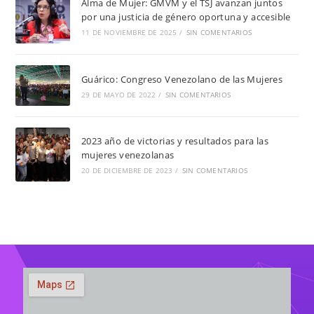
Alma de Mujer: GMVM y el TSJ avanzan juntos
por una justicia de género oportuna y accesible
11 DE NOVIEMBRE DE 2025
/
SIN COMENTARIOS
Guárico: Congreso Venezolano de las Mujeres
29 DE MAYO DE 2022
/
SIN COMENTARIOS
2023 año de victorias y resultados para las
mujeres venezolanas
20 DE DICIEMBRE DE 2023
/
SIN COMENTARIOS