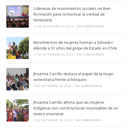
Lideresas de movimientos sociales reciben
formación para comunicar la verdad de
Venezuela
13 DE SEPTIEMBRE DE 2024
/
SIN COMENTARIOS
Movimientos de mujeres honran a Salvador
Allende a 51 años del golpe de Estado en Chile
11 DE SEPTIEMBRE DE 2024
/
SIN COMENTARIOS
Jhoanna Carrillo destaca el papel de la mujer
venezolana frente al bloqueo
9 DE SEPTIEMBRE DE 2024
/
SIN COMENTARIOS
Jhoanna Carrillo afirma que las mujeres
indígenas son constructoras incansables de un
nuevo amanecer
5 DE SEPTIEMBRE DE 2024
/
SIN COMENTARIOS