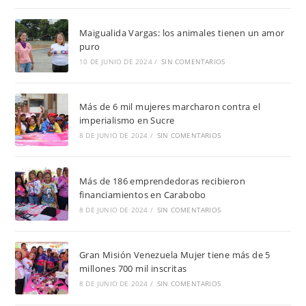
Maigualida Vargas: los animales tienen un amor
puro
10 DE JUNIO DE 2024
/
SIN COMENTARIOS
Más de 6 mil mujeres marcharon contra el
imperialismo en Sucre
8 DE JUNIO DE 2024
/
SIN COMENTARIOS
Más de 186 emprendedoras recibieron
financiamientos en Carabobo
8 DE JUNIO DE 2024
/
SIN COMENTARIOS
Gran Misión Venezuela Mujer tiene más de 5
millones 700 mil inscritas
8 DE JUNIO DE 2024
/
SIN COMENTARIOS