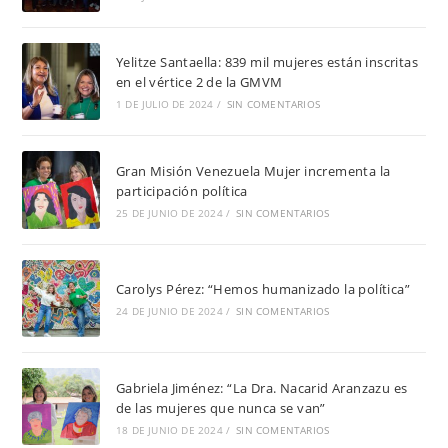
Yelitze Santaella: 839 mil mujeres están inscritas
en el vértice 2 de la GMVM
1 DE JULIO DE 2024
/
SIN COMENTARIOS
Gran Misión Venezuela Mujer incrementa la
participación política
25 DE JUNIO DE 2024
/
SIN COMENTARIOS
Carolys Pérez: “Hemos humanizado la política”
24 DE JUNIO DE 2024
/
SIN COMENTARIOS
Gabriela Jiménez: “La Dra. Nacarid Aranzazu es
de las mujeres que nunca se van”
18 DE JUNIO DE 2024
/
SIN COMENTARIOS