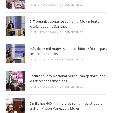
18 DE MAYO DE 2024
/
SIN COMENTARIOS
517 organizaciones se suman al Movimiento
Josefa Joaquina Sánchez
16 DE MAYO DE 2024
/
SIN COMENTARIOS
Más de 86 mil mujeres han recibido créditos para
emprendimientos
16 DE MAYO DE 2024
/
SIN COMENTARIOS
Realizan “Foro Nacional Mujer Trabajadora” por
los derechos femeninos
16 DE MAYO DE 2024
/
SIN COMENTARIOS
5 millones 600 mil mujeres se han registrado en
la Gran Misión Venezuela Mujer