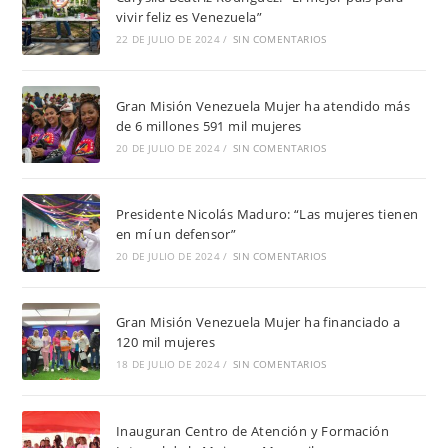
vivir feliz es Venezuela”
22 DE JULIO DE 2024
/
SIN COMENTARIOS
Gran Misión Venezuela Mujer ha atendido más
de 6 millones 591 mil mujeres
20 DE JULIO DE 2024
/
SIN COMENTARIOS
Presidente Nicolás Maduro: “Las mujeres tienen
en mí un defensor”
20 DE JULIO DE 2024
/
SIN COMENTARIOS
Gran Misión Venezuela Mujer ha financiado a
120 mil mujeres
18 DE JULIO DE 2024
/
SIN COMENTARIOS
Inauguran Centro de Atención y Formación