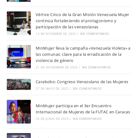
Vértice Cinco de la Gran Misión Venezuela Mujer
continúa fortaleciendo el protagonismo y
participación de las venezolanas
13 DE DICIEMBRE DE 2023
/
SIN COMENTARIOS
MinMujer lleva la campaña «Venezuela Violeta» a
las comunas: clave para la erradicación de la
violencia de género
21 DE NOVIEMBRE DE 2025
/
SIN COMENTARIOS
Carabobo: Congreso Venezolano de las Mujeres
27 DE MAYO DE 2022
/
SIN COMENTARIOS
MinMujer participa en el 3er Encuentro
Internacional de Mujeres de la FUTAC en Caracas
25 DE JUNIO DE 2025
/
SIN COMENTARIOS