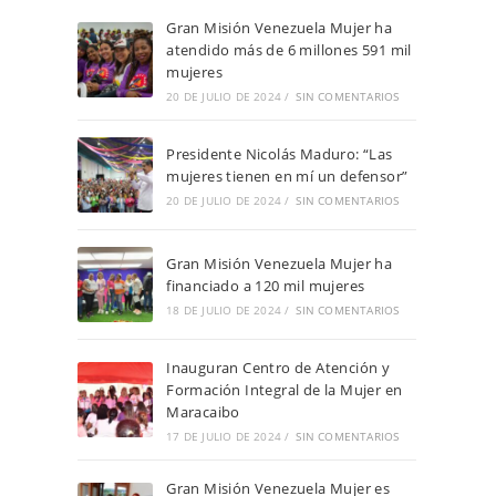
Gran Misión Venezuela Mujer ha
atendido más de 6 millones 591 mil
mujeres
20 DE JULIO DE 2024
/
SIN COMENTARIOS
Presidente Nicolás Maduro: “Las
mujeres tienen en mí un defensor”
20 DE JULIO DE 2024
/
SIN COMENTARIOS
Gran Misión Venezuela Mujer ha
financiado a 120 mil mujeres
18 DE JULIO DE 2024
/
SIN COMENTARIOS
Inauguran Centro de Atención y
Formación Integral de la Mujer en
Maracaibo
17 DE JULIO DE 2024
/
SIN COMENTARIOS
Gran Misión Venezuela Mujer es