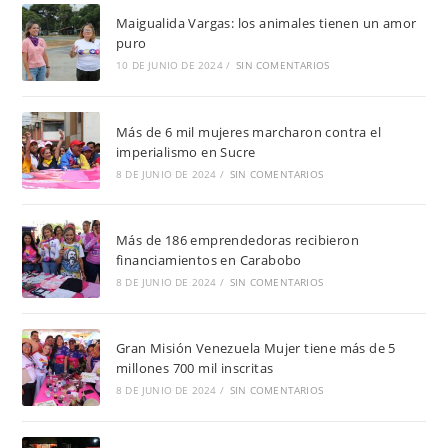
Maigualida Vargas: los animales tienen un amor
puro
10 DE JUNIO DE 2024
/
SIN COMENTARIOS
Más de 6 mil mujeres marcharon contra el
imperialismo en Sucre
8 DE JUNIO DE 2024
/
SIN COMENTARIOS
Más de 186 emprendedoras recibieron
financiamientos en Carabobo
8 DE JUNIO DE 2024
/
SIN COMENTARIOS
Gran Misión Venezuela Mujer tiene más de 5
millones 700 mil inscritas
8 DE JUNIO DE 2024
/
SIN COMENTARIOS