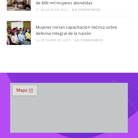
de 800 mil mujeres atendidas
11 DE JULIO DE 2022
/
SIN COMENTARIOS
Mujeres inician capacitación teórica sobre
defensa integral de la nación
16 DE ENERO DE 2025
/
SIN COMENTARIOS