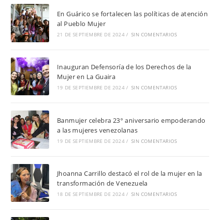
En Guárico se fortalecen las políticas de atención
al Pueblo Mujer
21 DE SEPTIEMBRE DE 2024
/
SIN COMENTARIOS
Inauguran Defensoría de los Derechos de la
Mujer en La Guaira
19 DE SEPTIEMBRE DE 2024
/
SIN COMENTARIOS
Banmujer celebra 23° aniversario empoderando
a las mujeres venezolanas
19 DE SEPTIEMBRE DE 2024
/
SIN COMENTARIOS
Jhoanna Carrillo destacó el rol de la mujer en la
transformación de Venezuela
18 DE SEPTIEMBRE DE 2024
/
SIN COMENTARIOS