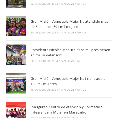
22 DE JULIO DE 2024
/
SIN COMENTARIOS
Gran Misión Venezuela Mujer ha atendido más
de 6 millones 591 mil mujeres
20 DE JULIO DE 2024
/
SIN COMENTARIOS
Presidente Nicolás Maduro: “Las mujeres tienen
en mí un defensor”
20 DE JULIO DE 2024
/
SIN COMENTARIOS
Gran Misión Venezuela Mujer ha financiado a
120 mil mujeres
18 DE JULIO DE 2024
/
SIN COMENTARIOS
Inauguran Centro de Atención y Formación
Integral de la Mujer en Maracaibo
17 DE JULIO DE 2024
/
SIN COMENTARIOS