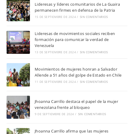
Lideresas y líderes comunitarios de La Guaira
permanecen firmes en defensa de la Patria
15 DE SEPTIEMBRE DE 2024
/
SIN COMENTARIOS
Lideresas de movimientos sociales reciben
formación para comunicar la verdad de
Venezuela
13 DE SEPTIEMBRE DE 2024
/
SIN COMENTARIOS
Movimientos de mujeres honran a Salvador
Allende a 51 años del golpe de Estado en Chile
11 DE SEPTIEMBRE DE 2024
/
SIN COMENTARIOS
Jhoanna Carrillo destaca el papel de la mujer
venezolana frente al bloqueo
9 DE SEPTIEMBRE DE 2024
/
SIN COMENTARIOS
Jhoanna Carrillo afirma que las mujeres