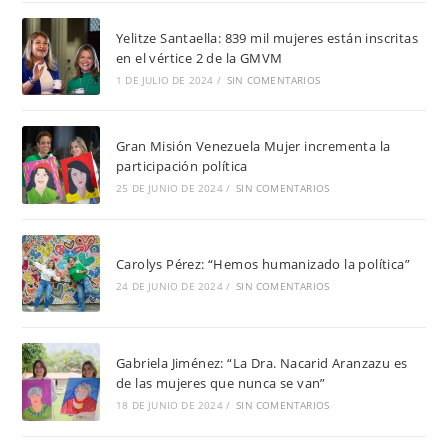
Yelitze Santaella: 839 mil mujeres están inscritas
en el vértice 2 de la GMVM
1 DE JULIO DE 2024
/
SIN COMENTARIOS
Gran Misión Venezuela Mujer incrementa la
participación política
25 DE JUNIO DE 2024
/
SIN COMENTARIOS
Carolys Pérez: “Hemos humanizado la política”
24 DE JUNIO DE 2024
/
SIN COMENTARIOS
Gabriela Jiménez: “La Dra. Nacarid Aranzazu es
de las mujeres que nunca se van”
18 DE JUNIO DE 2024
/
SIN COMENTARIOS