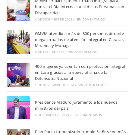
MinMujer participó en jornada integral para
honrar el Día Internacional de las Personas con
Discapacidad
4 DE DICIEMBRE DE 2025
/
SIN COMENTARIOS
GMVM atendió a más de 800 personas durante
mega jornadas de atención integral en Caracas,
Miranda y Monagas
6 DE ABRIL DE 2025
/
SIN COMENTARIOS
400 mujeres ya cuentan con protección integral
en Lara gracias a la nueva oficina de la
Defensoría Nacional
1 DE NOVIEMBRE DE 2024
/
SIN COMENTARIOS
Presidente Maduro juramentó a los nuevos
ministros del país
6 DE FEBRERO DE 2024
/
SIN COMENTARIOS
Plan Parto Humanizado cumple 5 años con más