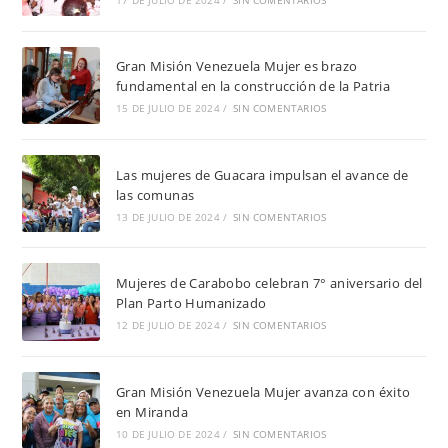
Gran Misión Venezuela Mujer es brazo
fundamental en la construcción de la Patria
15 DE JULIO DE 2024
/
SIN COMENTARIOS
Las mujeres de Guacara impulsan el avance de
las comunas
13 DE JULIO DE 2024
/
SIN COMENTARIOS
Mujeres de Carabobo celebran 7° aniversario del
Plan Parto Humanizado
12 DE JULIO DE 2024
/
SIN COMENTARIOS
Gran Misión Venezuela Mujer avanza con éxito
en Miranda
10 DE JULIO DE 2024
/
SIN COMENTARIOS