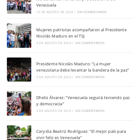
Venezuela
10 DE AGOSTO DE 2024
/
SIN COMENTARIOS
Mujeres patriotas acompañaron al Presidente
Nicolás Maduro en el TSJ
9 DE AGOSTO DE 2024
/
SIN COMENTARIOS
Presidente Nicolás Maduro: “La mujer
venezolana debe levantar la bandera de la paz”
3 DE AGOSTO DE 2024
/
SIN COMENTARIOS
Dheliz Álvarez: “Venezuela seguirá teniendo paz
y democracia”
3 DE AGOSTO DE 2024
/
SIN COMENTARIOS
Caryslia Beatriz Rodríguez: “El mejor país para
vivir feliz es Venezuela”