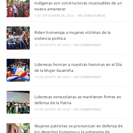
indígenas son constructoras incansables de un
nuevo amanecer
5 DE SEPTIEMBRE DE 2024
/
SIN COMENTARIOS
Riden homenaje a mujeres víctimas de la
violencia política
22 DE AGOSTO DE 2024
/
SIN COMENTARIOS
Lideresas honran a nuestras heroínas en el Día
de la Mujer Guaireña
19 DE AGOSTO DE 2024
/
SIN COMENTARIOS
Lideresas venezolanas se mantienen firmes en
defensa de la Patria
14 DE AGOSTO DE 2024
/
SIN COMENTARIOS
Mujeres patriotas se pronuncian en defensa de
los derechos humanos y la soberanía de