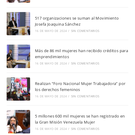
517 organizaciones se suman al Movimiento
Josefa Joaquina Sánchez
16 DE MAYO DE 2024
/
SIN COMENTARIOS
Más de 86 mil mujeres han recibido créditos para
emprendimientos
16 DE MAYO DE 2024
/
SIN COMENTARIOS
Realizan “Foro Nacional Mujer Trabajadora” por
los derechos femeninos
16 DE MAYO DE 2024
/
SIN COMENTARIOS
5 millones 600 mil mujeres se han registrado en
la Gran Misión Venezuela Mujer
16 DE MAYO DE 2024
/
SIN COMENTARIOS