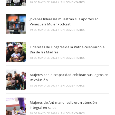
20 DE MAYO DE 2024
/
SIN COMENTARIOS
Jóvenes lideresas muestran sus aportes en
Venezuela Mujer Podcast
19 DE MAYO DE 2024
/
SIN COMENTARIOS
Lideresas de Hogares de la Patria celebraron el
Día de las Madres
18 DE MAYO DE 2024
/
SIN COMENTARIOS
Mujeres con discapacidad celebran sus logros en
Revolución
18 DE MAYO DE 2024
/
SIN COMENTARIOS
Mujeres de Antímano recibieron atención
integral en salud
18 DE MAYO DE 2024
/
SIN COMENTARIOS