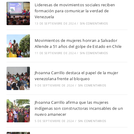
Lideresas de movimientos sociales reciben
formación para comunicar la verdad de
Venezuela
13 DE SEPTIEMBRE DE 2024
/
SIN COMENTARIOS
Movimientos de mujeres honran a Salvador
Allende a 51 años del golpe de Estado en Chile
11 DE SEPTIEMBRE DE 2024
/
SIN COMENTARIOS
Jhoanna Carrillo destaca el papel de la mujer
venezolana frente al bloqueo
9 DE SEPTIEMBRE DE 2024
/
SIN COMENTARIOS
Jhoanna Carrillo afirma que las mujeres
indígenas son constructoras incansables de un
nuevo amanecer
5 DE SEPTIEMBRE DE 2024
/
SIN COMENTARIOS