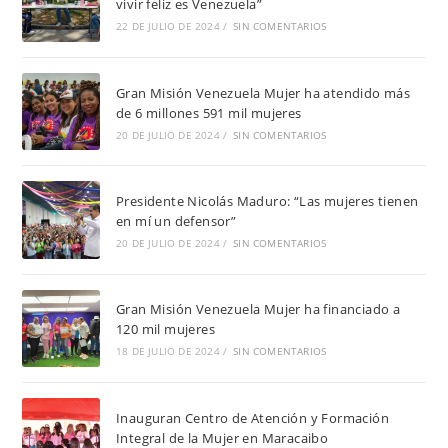
vivir feliz es Venezuela”
22 DE JULIO DE 2024
/
SIN COMENTARIOS
Gran Misión Venezuela Mujer ha atendido más
de 6 millones 591 mil mujeres
20 DE JULIO DE 2024
/
SIN COMENTARIOS
Presidente Nicolás Maduro: “Las mujeres tienen
en mí un defensor”
20 DE JULIO DE 2024
/
SIN COMENTARIOS
Gran Misión Venezuela Mujer ha financiado a
120 mil mujeres
18 DE JULIO DE 2024
/
SIN COMENTARIOS
Inauguran Centro de Atención y Formación
Integral de la Mujer en Maracaibo