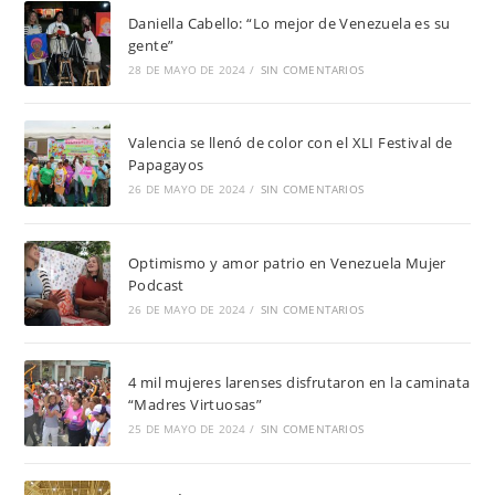
Daniella Cabello: “Lo mejor de Venezuela es su
gente”
28 DE MAYO DE 2024
/
SIN COMENTARIOS
Valencia se llenó de color con el XLI Festival de
Papagayos
26 DE MAYO DE 2024
/
SIN COMENTARIOS
Optimismo y amor patrio en Venezuela Mujer
Podcast
26 DE MAYO DE 2024
/
SIN COMENTARIOS
4 mil mujeres larenses disfrutaron en la caminata
“Madres Virtuosas”
25 DE MAYO DE 2024
/
SIN COMENTARIOS