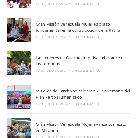
17 DE JULIO DE 2024
/
SIN COMENTARIOS
Gran Misión Venezuela Mujer es brazo
fundamental en la construcción de la Patria
15 DE JULIO DE 2024
/
SIN COMENTARIOS
Las mujeres de Guacara impulsan el avance de
las comunas
13 DE JULIO DE 2024
/
SIN COMENTARIOS
Mujeres de Carabobo celebran 7° aniversario del
Plan Parto Humanizado
12 DE JULIO DE 2024
/
SIN COMENTARIOS
Gran Misión Venezuela Mujer avanza con éxito
en Miranda
10 DE JULIO DE 2024
/
SIN COMENTARIOS