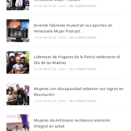
20 DE MAYO DE 2024
/
SIN COMENTARIOS
Jóvenes lideresas muestran sus aportes en
Venezuela Mujer Podcast
19 DE MAYO DE 2024
/
SIN COMENTARIOS
Lideresas de Hogares de la Patria celebraron el
Día de las Madres
18 DE MAYO DE 2024
/
SIN COMENTARIOS
Mujeres con discapacidad celebran sus logros en
Revolución
18 DE MAYO DE 2024
/
SIN COMENTARIOS
Mujeres de Antímano recibieron atención
integral en salud