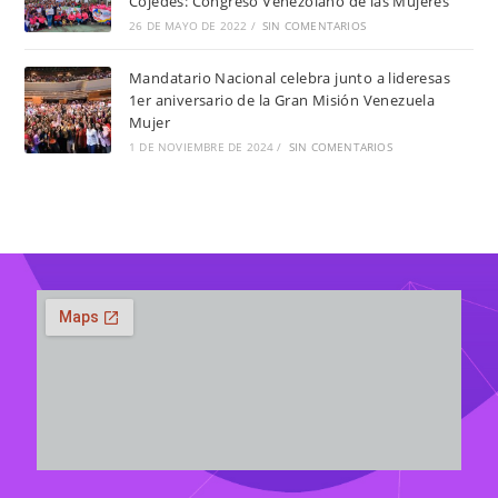
Cojedes: Congreso Venezolano de las Mujeres
26 DE MAYO DE 2022
/
SIN COMENTARIOS
Mandatario Nacional celebra junto a lideresas
1er aniversario de la Gran Misión Venezuela
Mujer
1 DE NOVIEMBRE DE 2024
/
SIN COMENTARIOS