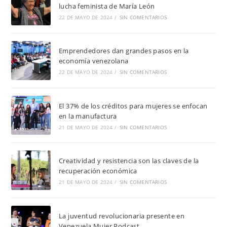
lucha feminista de María León
22 DE MAYO DE 2024
/
SIN COMENTARIOS
Emprendedores dan grandes pasos en la
economía venezolana
22 DE MAYO DE 2024
/
SIN COMENTARIOS
El 37% de los créditos para mujeres se enfocan
en la manufactura
21 DE MAYO DE 2024
/
SIN COMENTARIOS
Creatividad y resistencia son las claves de la
recuperación económica
21 DE MAYO DE 2024
/
SIN COMENTARIOS
La juventud revolucionaria presente en
Venezuela Mujer Podcast