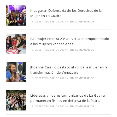
Inauguran Defensoría de los Derechos de la
Mujer en La Guaira
19 DE SEPTIEMBRE DE 2024
/
SIN COMENTARIOS
Banmujer celebra 23° aniversario empoderando
a las mujeres venezolanas
19 DE SEPTIEMBRE DE 2024
/
SIN COMENTARIOS
Jhoanna Carrillo destacó el rol de la mujer en la
transformación de Venezuela
18 DE SEPTIEMBRE DE 2024
/
SIN COMENTARIOS
Lideresas y líderes comunitarios de La Guaira
permanecen firmes en defensa de la Patria
15 DE SEPTIEMBRE DE 2024
/
SIN COMENTARIOS