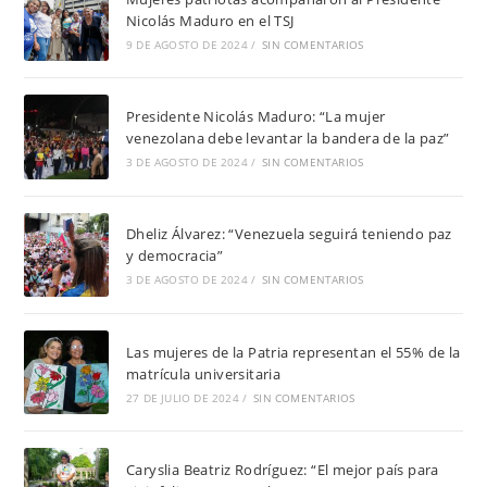
Nicolás Maduro en el TSJ
9 DE AGOSTO DE 2024
/
SIN COMENTARIOS
Presidente Nicolás Maduro: “La mujer
venezolana debe levantar la bandera de la paz”
3 DE AGOSTO DE 2024
/
SIN COMENTARIOS
Dheliz Álvarez: “Venezuela seguirá teniendo paz
y democracia”
3 DE AGOSTO DE 2024
/
SIN COMENTARIOS
Las mujeres de la Patria representan el 55% de la
matrícula universitaria
27 DE JULIO DE 2024
/
SIN COMENTARIOS
Caryslia Beatriz Rodríguez: “El mejor país para