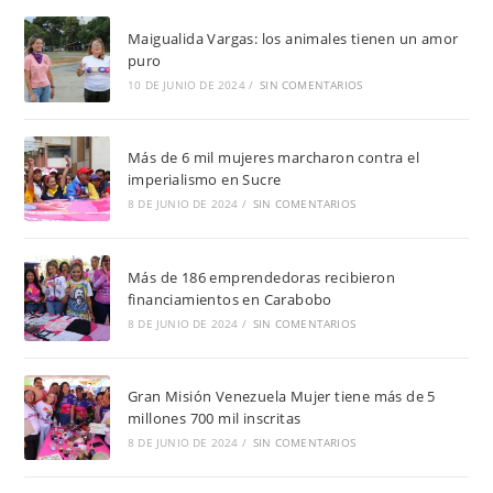
Maigualida Vargas: los animales tienen un amor
puro
10 DE JUNIO DE 2024
/
SIN COMENTARIOS
Más de 6 mil mujeres marcharon contra el
imperialismo en Sucre
8 DE JUNIO DE 2024
/
SIN COMENTARIOS
Más de 186 emprendedoras recibieron
financiamientos en Carabobo
8 DE JUNIO DE 2024
/
SIN COMENTARIOS
Gran Misión Venezuela Mujer tiene más de 5
millones 700 mil inscritas
8 DE JUNIO DE 2024
/
SIN COMENTARIOS