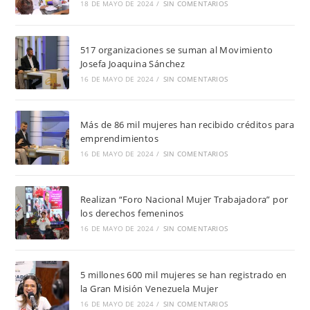
18 DE MAYO DE 2024
/
SIN COMENTARIOS
517 organizaciones se suman al Movimiento
Josefa Joaquina Sánchez
16 DE MAYO DE 2024
/
SIN COMENTARIOS
Más de 86 mil mujeres han recibido créditos para
emprendimientos
16 DE MAYO DE 2024
/
SIN COMENTARIOS
Realizan “Foro Nacional Mujer Trabajadora” por
los derechos femeninos
16 DE MAYO DE 2024
/
SIN COMENTARIOS
5 millones 600 mil mujeres se han registrado en
la Gran Misión Venezuela Mujer
16 DE MAYO DE 2024
/
SIN COMENTARIOS