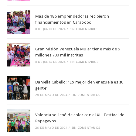
Más de 186 emprendedoras recibieron
financiamientos en Carabobo
8 DE JUNIO DE 2024
/
SIN COMENTARIOS
Gran Misión Venezuela Mujer tiene más de 5
millones 700 mil inscritas
8 DE JUNIO DE 2024
/
SIN COMENTARIOS
Daniella Cabello: “Lo mejor de Venezuela es su
gente”
28 DE MAYO DE 2024
/
SIN COMENTARIOS
Valencia se llenó de color con el XLI Festival de
Papagayos
26 DE MAYO DE 2024
/
SIN COMENTARIOS