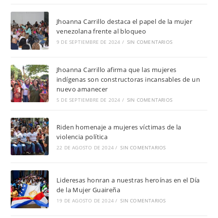
Jhoanna Carrillo destaca el papel de la mujer
venezolana frente al bloqueo
9 DE SEPTIEMBRE DE 2024
/
SIN COMENTARIOS
Jhoanna Carrillo afirma que las mujeres
indígenas son constructoras incansables de un
nuevo amanecer
5 DE SEPTIEMBRE DE 2024
/
SIN COMENTARIOS
Riden homenaje a mujeres víctimas de la
violencia política
22 DE AGOSTO DE 2024
/
SIN COMENTARIOS
Lideresas honran a nuestras heroínas en el Día
de la Mujer Guaireña
19 DE AGOSTO DE 2024
/
SIN COMENTARIOS