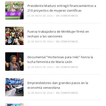
Presidente Maduro entregó financiamientos a
210 proyectos de mujeres científicas
23 DE MAYO DE 2024
/
SIN COMENTARIOS
Fuerza trabajadora de MinMujer firmó en
rechazo a las sanciones
22 DE MAYO DE 2024
/
SIN COMENTARIOS
Documental “Hortensias para Inés” honra la
lucha feminista de María León
22 DE MAYO DE 2024
/
SIN COMENTARIOS
Emprendedores dan grandes pasos en la
economía venezolana
22 DE MAYO DE 2024
/
SIN COMENTARIOS