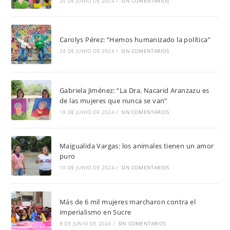
25 DE JUNIO DE 2024
/
SIN COMENTARIOS
Carolys Pérez: “Hemos humanizado la política”
24 DE JUNIO DE 2024
/
SIN COMENTARIOS
Gabriela Jiménez: “La Dra. Nacarid Aranzazu es
de las mujeres que nunca se van”
18 DE JUNIO DE 2024
/
SIN COMENTARIOS
Maigualida Vargas: los animales tienen un amor
puro
10 DE JUNIO DE 2024
/
SIN COMENTARIOS
Más de 6 mil mujeres marcharon contra el
imperialismo en Sucre
8 DE JUNIO DE 2024
/
SIN COMENTARIOS