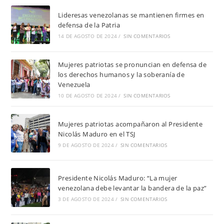
Lideresas venezolanas se mantienen firmes en
defensa de la Patria
14 DE AGOSTO DE 2024
/
SIN COMENTARIOS
Mujeres patriotas se pronuncian en defensa de
los derechos humanos y la soberanía de
Venezuela
10 DE AGOSTO DE 2024
/
SIN COMENTARIOS
Mujeres patriotas acompañaron al Presidente
Nicolás Maduro en el TSJ
9 DE AGOSTO DE 2024
/
SIN COMENTARIOS
Presidente Nicolás Maduro: “La mujer
venezolana debe levantar la bandera de la paz”
3 DE AGOSTO DE 2024
/
SIN COMENTARIOS