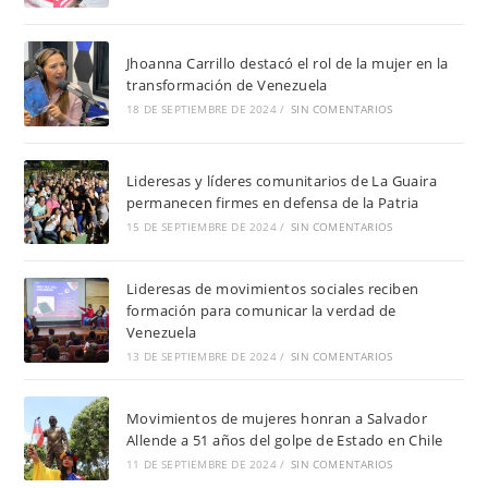
Jhoanna Carrillo destacó el rol de la mujer en la
transformación de Venezuela
18 DE SEPTIEMBRE DE 2024
/
SIN COMENTARIOS
Lideresas y líderes comunitarios de La Guaira
permanecen firmes en defensa de la Patria
15 DE SEPTIEMBRE DE 2024
/
SIN COMENTARIOS
Lideresas de movimientos sociales reciben
formación para comunicar la verdad de
Venezuela
13 DE SEPTIEMBRE DE 2024
/
SIN COMENTARIOS
Movimientos de mujeres honran a Salvador
Allende a 51 años del golpe de Estado en Chile
11 DE SEPTIEMBRE DE 2024
/
SIN COMENTARIOS