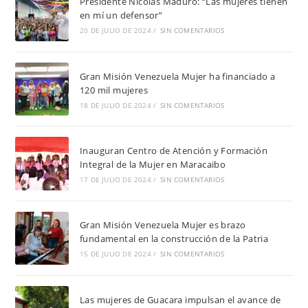
Presidente Nicolás Maduro: “Las mujeres tienen
en mí un defensor”
20 DE JULIO DE 2024
/
SIN COMENTARIOS
Gran Misión Venezuela Mujer ha financiado a
120 mil mujeres
18 DE JULIO DE 2024
/
SIN COMENTARIOS
Inauguran Centro de Atención y Formación
Integral de la Mujer en Maracaibo
17 DE JULIO DE 2024
/
SIN COMENTARIOS
Gran Misión Venezuela Mujer es brazo
fundamental en la construcción de la Patria
15 DE JULIO DE 2024
/
SIN COMENTARIOS
Las mujeres de Guacara impulsan el avance de