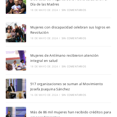
Día de las Madres
18 DE MAYO DE 2024
/
SIN COMENTARIOS
Mujeres con discapacidad celebran sus logros en
Revolución
18 DE MAYO DE 2024
/
SIN COMENTARIOS
Mujeres de Antímano recibieron atención
integral en salud
18 DE MAYO DE 2024
/
SIN COMENTARIOS
517 organizaciones se suman al Movimiento
Josefa Joaquina Sánchez
16 DE MAYO DE 2024
/
SIN COMENTARIOS
Más de 86 mil mujeres han recibido créditos para