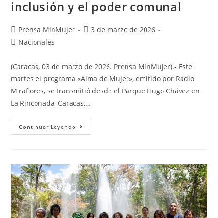
inclusión y el poder comunal
Prensa MinMujer
3 de marzo de 2026
Nacionales
(Caracas, 03 de marzo de 2026. Prensa MinMujer).- Este
martes el programa «Alma de Mujer», emitido por Radio
Miraflores, se transmitió desde el Parque Hugo Chávez en
La Rinconada, Caracas,…
Continuar Leyendo