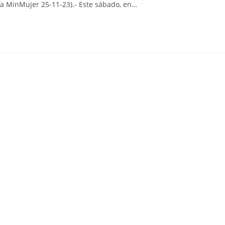
sa MinMujer 25-11-23).- Este sábado, en…