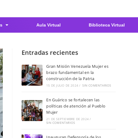
s
Aula Virtual
Biblioteca Virtual
Entradas recientes
Gran Misión Venezuela Mujer es
brazo fundamental en la
construcción de la Patria
15 DE JULIO DE 2024
/
SIN COMENTARIOS
En Guárico se fortalecen las
políticas de atención al Pueblo
Mujer
21 DE SEPTIEMBRE DE 2024
/
SIN COMENTARIOS
Inauguran Defensoría de los