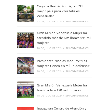
Caryslia Beatriz Rodríguez: “El
mejor país para vivir feliz es
Venezuela”
22 DE JULIO DE 2024
/
SIN COMENTARIOS
Gran Misión Venezuela Mujer ha
atendido más de 6 millones 591 mil
mujeres
20 DE JULIO DE 2024
/
SIN COMENTARIOS
Presidente Nicolás Maduro: “Las
mujeres tienen en mí un defensor”
20 DE JULIO DE 2024
/
SIN COMENTARIOS
Gran Misión Venezuela Mujer ha
financiado a 120 mil mujeres
18 DE JULIO DE 2024
/
SIN COMENTARIOS
Inauguran Centro de Atención y