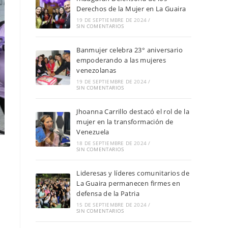
Derechos de la Mujer en La Guaira
19 DE SEPTIEMBRE DE 2024
/
SIN COMENTARIOS
Banmujer celebra 23° aniversario
empoderando a las mujeres
venezolanas
19 DE SEPTIEMBRE DE 2024
/
SIN COMENTARIOS
Jhoanna Carrillo destacó el rol de la
mujer en la transformación de
Venezuela
18 DE SEPTIEMBRE DE 2024
/
SIN COMENTARIOS
Lideresas y líderes comunitarios de
La Guaira permanecen firmes en
defensa de la Patria
15 DE SEPTIEMBRE DE 2024
/
SIN COMENTARIOS