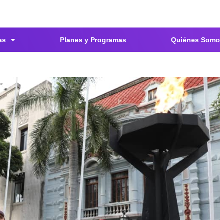
as
Planes y Programas
Quiénes Somo