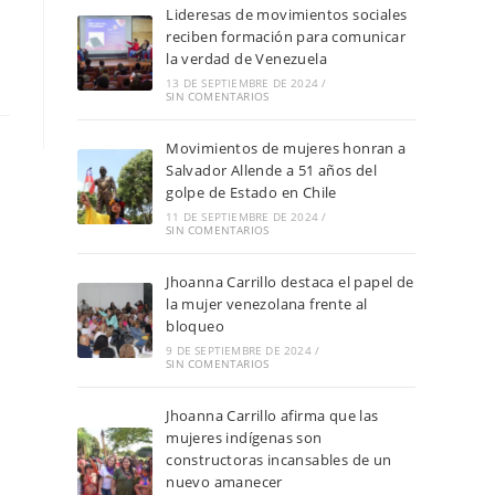
Lideresas de movimientos sociales
reciben formación para comunicar
la verdad de Venezuela
13 DE SEPTIEMBRE DE 2024
/
SIN COMENTARIOS
Movimientos de mujeres honran a
Salvador Allende a 51 años del
golpe de Estado en Chile
11 DE SEPTIEMBRE DE 2024
/
SIN COMENTARIOS
Jhoanna Carrillo destaca el papel de
la mujer venezolana frente al
bloqueo
9 DE SEPTIEMBRE DE 2024
/
SIN COMENTARIOS
Jhoanna Carrillo afirma que las
mujeres indígenas son
constructoras incansables de un
nuevo amanecer