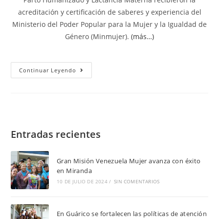
acreditación y certificación de saberes y experiencia del
Ministerio del Poder Popular para la Mujer y la Igualdad de
Género (Minmujer).
(más…)
Continuar Leyendo
Entradas recientes
Gran Misión Venezuela Mujer avanza con éxito
en Miranda
10 DE JULIO DE 2024
/
SIN COMENTARIOS
En Guárico se fortalecen las políticas de atención