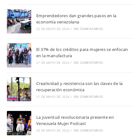
Emprendedores dan grandes pasos en la
economía venezolana
22 DE MAYO DE 2024
/
SIN COMENTARIOS
El 37% de los créditos para mujeres se enfocan
en la manufactura
21 DE MAYO DE 2024
/
SIN COMENTARIOS
Creatividad y resistencia son las claves de la
recuperación económica
21 DE MAYO DE 2024
/
SIN COMENTARIOS
La juventud revolucionaria presente en
Venezuela Mujer Podcast
20 DE MAYO DE 2024
/
SIN COMENTARIOS