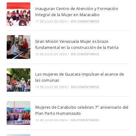
Inauguran Centro de Atención y Formación
Integral de la Mujer en Maracaibo
17 DE JULIO DE 2024
/
SIN COMENTARIOS
Gran Misión Venezuela Mujer es brazo
fundamental en la construcción de la Patria
15 DE JULIO DE 2024
/
SIN COMENTARIOS
Las mujeres de Guacara impulsan el avance de
las comunas
13 DE JULIO DE 2024
/
SIN COMENTARIOS
Mujeres de Carabobo celebran 7° aniversario del
Plan Parto Humanizado
12 DE JULIO DE 2024
/
SIN COMENTARIOS