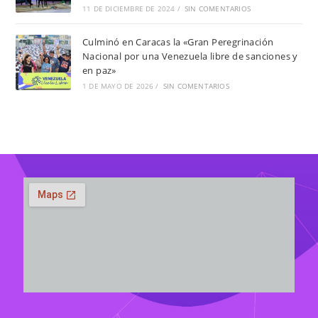
11 DE DICIEMBRE DE 2024
/
SIN COMENTARIOS
Culminó en Caracas la «Gran Peregrinación
Nacional por una Venezuela libre de sanciones y
en paz»
1 DE MAYO DE 2026
/
SIN COMENTARIOS