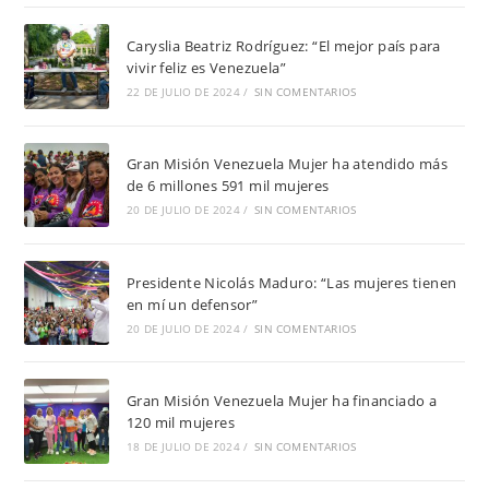
Caryslia Beatriz Rodríguez: “El mejor país para
vivir feliz es Venezuela”
22 DE JULIO DE 2024
/
SIN COMENTARIOS
Gran Misión Venezuela Mujer ha atendido más
de 6 millones 591 mil mujeres
20 DE JULIO DE 2024
/
SIN COMENTARIOS
Presidente Nicolás Maduro: “Las mujeres tienen
en mí un defensor”
20 DE JULIO DE 2024
/
SIN COMENTARIOS
Gran Misión Venezuela Mujer ha financiado a
120 mil mujeres
18 DE JULIO DE 2024
/
SIN COMENTARIOS