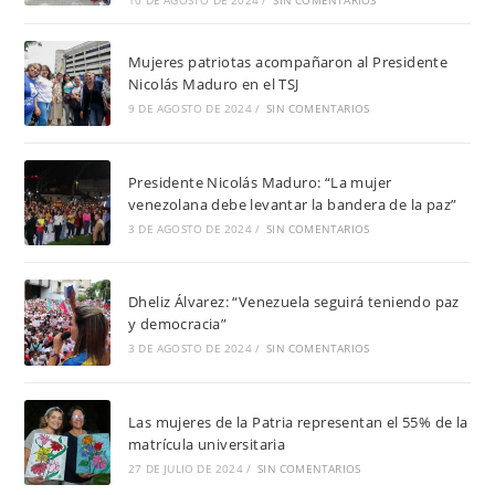
Mujeres patriotas acompañaron al Presidente
Nicolás Maduro en el TSJ
9 DE AGOSTO DE 2024
/
SIN COMENTARIOS
Presidente Nicolás Maduro: “La mujer
venezolana debe levantar la bandera de la paz”
3 DE AGOSTO DE 2024
/
SIN COMENTARIOS
Dheliz Álvarez: “Venezuela seguirá teniendo paz
y democracia”
3 DE AGOSTO DE 2024
/
SIN COMENTARIOS
Las mujeres de la Patria representan el 55% de la
matrícula universitaria
27 DE JULIO DE 2024
/
SIN COMENTARIOS