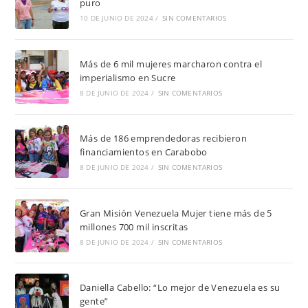
puro
10 DE JUNIO DE 2024
/
SIN COMENTARIOS
Más de 6 mil mujeres marcharon contra el
imperialismo en Sucre
8 DE JUNIO DE 2024
/
SIN COMENTARIOS
Más de 186 emprendedoras recibieron
financiamientos en Carabobo
8 DE JUNIO DE 2024
/
SIN COMENTARIOS
Gran Misión Venezuela Mujer tiene más de 5
millones 700 mil inscritas
8 DE JUNIO DE 2024
/
SIN COMENTARIOS
Daniella Cabello: “Lo mejor de Venezuela es su
gente”