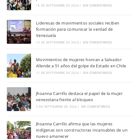
15 DE SEPTIEMBRE DE 2024
/
SIN COMENTARIOS
Lideresas de movimientos sociales reciben
formación para comunicar la verdad de
Venezuela
13 DE SEPTIEMBRE DE 2024
/
SIN COMENTARIOS
Movimientos de mujeres honran a Salvador
Allende a 51 años del golpe de Estado en Chile
11 DE SEPTIEMBRE DE 2024
/
SIN COMENTARIOS
Jhoanna Carrillo destaca el papel de la mujer
venezolana frente al bloqueo
9 DE SEPTIEMBRE DE 2024
/
SIN COMENTARIOS
Jhoanna Carrillo afirma que las mujeres
indígenas son constructoras incansables de un
nuevo amanecer