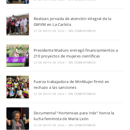
Realizan jornada de atención integral de la
GMVM en La Carlota
23 DE MAYO DE 2024
/
SIN COMENTARIOS
Presidente Maduro entregó financiamientos a
210 proyectos de mujeres científicas
23 DE MAYO DE 2024
/
SIN COMENTARIOS
Fuerza trabajadora de MinMujer firmó en
rechazo a las sanciones
22 DE MAYO DE 2024
/
SIN COMENTARIOS
Documental “Hortensias para Inés” honra la
lucha feminista de María León
22 DE MAYO DE 2024
/
SIN COMENTARIOS