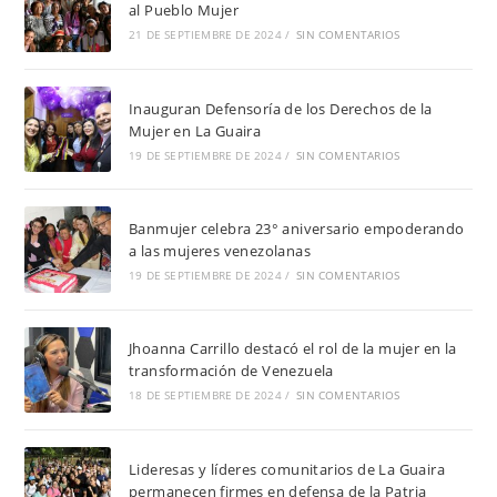
al Pueblo Mujer
21 DE SEPTIEMBRE DE 2024
/
SIN COMENTARIOS
Inauguran Defensoría de los Derechos de la
Mujer en La Guaira
19 DE SEPTIEMBRE DE 2024
/
SIN COMENTARIOS
Banmujer celebra 23° aniversario empoderando
a las mujeres venezolanas
19 DE SEPTIEMBRE DE 2024
/
SIN COMENTARIOS
Jhoanna Carrillo destacó el rol de la mujer en la
transformación de Venezuela
18 DE SEPTIEMBRE DE 2024
/
SIN COMENTARIOS
Lideresas y líderes comunitarios de La Guaira
permanecen firmes en defensa de la Patria