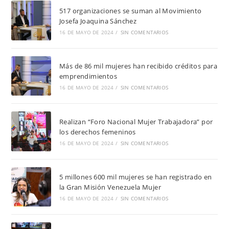
517 organizaciones se suman al Movimiento
Josefa Joaquina Sánchez
16 DE MAYO DE 2024
/
SIN COMENTARIOS
Más de 86 mil mujeres han recibido créditos para
emprendimientos
16 DE MAYO DE 2024
/
SIN COMENTARIOS
Realizan “Foro Nacional Mujer Trabajadora” por
los derechos femeninos
16 DE MAYO DE 2024
/
SIN COMENTARIOS
5 millones 600 mil mujeres se han registrado en
la Gran Misión Venezuela Mujer
16 DE MAYO DE 2024
/
SIN COMENTARIOS