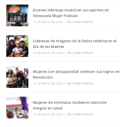
Jóvenes lideresas muestran sus aportes en
Venezuela Mujer Podcast
19 DE MAYO DE 2024
/
SIN COMENTARIOS
Lideresas de Hogares de la Patria celebraron el
Día de las Madres
18 DE MAYO DE 2024
/
SIN COMENTARIOS
Mujeres con discapacidad celebran sus logros en
Revolución
18 DE MAYO DE 2024
/
SIN COMENTARIOS
Mujeres de Antímano recibieron atención
integral en salud
18 DE MAYO DE 2024
/
SIN COMENTARIOS