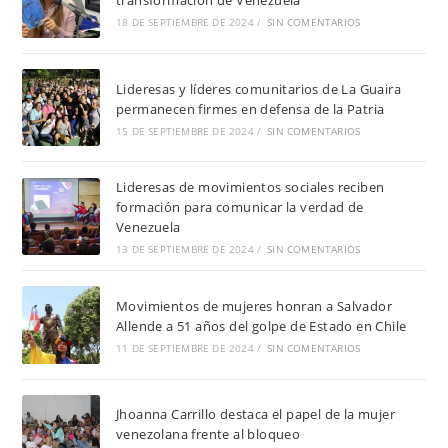
transformación de Venezuela
18 DE SEPTIEMBRE DE 2024
/
SIN COMENTARIOS
Lideresas y líderes comunitarios de La Guaira
permanecen firmes en defensa de la Patria
15 DE SEPTIEMBRE DE 2024
/
SIN COMENTARIOS
Lideresas de movimientos sociales reciben
formación para comunicar la verdad de
Venezuela
13 DE SEPTIEMBRE DE 2024
/
SIN COMENTARIOS
Movimientos de mujeres honran a Salvador
Allende a 51 años del golpe de Estado en Chile
11 DE SEPTIEMBRE DE 2024
/
SIN COMENTARIOS
Jhoanna Carrillo destaca el papel de la mujer
venezolana frente al bloqueo