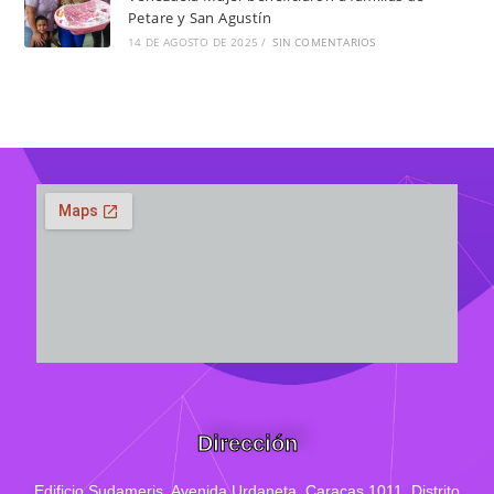
Petare y San Agustín
14 DE AGOSTO DE 2025
/
SIN COMENTARIOS
Dirección
Edificio Sudameris,
Avenida Urdaneta, Caracas 1011, Distrito