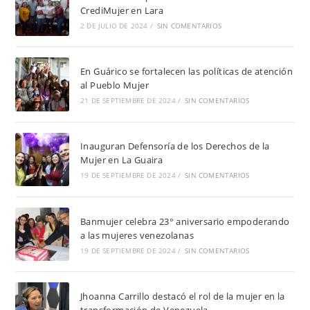
CrediMujer en Lara
2 DE JULIO DE 2024
/
SIN COMENTARIOS
En Guárico se fortalecen las políticas de atención
al Pueblo Mujer
21 DE SEPTIEMBRE DE 2024
/
SIN COMENTARIOS
Inauguran Defensoría de los Derechos de la
Mujer en La Guaira
19 DE SEPTIEMBRE DE 2024
/
SIN COMENTARIOS
Banmujer celebra 23° aniversario empoderando
a las mujeres venezolanas
19 DE SEPTIEMBRE DE 2024
/
SIN COMENTARIOS
Jhoanna Carrillo destacó el rol de la mujer en la