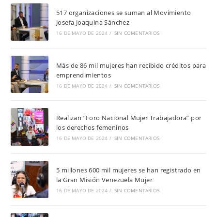
517 organizaciones se suman al Movimiento
Josefa Joaquina Sánchez
16 DE MAYO DE 2024
/
SIN COMENTARIOS
Más de 86 mil mujeres han recibido créditos para
emprendimientos
16 DE MAYO DE 2024
/
SIN COMENTARIOS
Realizan “Foro Nacional Mujer Trabajadora” por
los derechos femeninos
16 DE MAYO DE 2024
/
SIN COMENTARIOS
5 millones 600 mil mujeres se han registrado en
la Gran Misión Venezuela Mujer
16 DE MAYO DE 2024
/
SIN COMENTARIOS