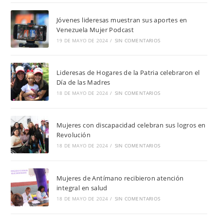
Jóvenes lideresas muestran sus aportes en
Venezuela Mujer Podcast
19 DE MAYO DE 2024
/
SIN COMENTARIOS
Lideresas de Hogares de la Patria celebraron el
Día de las Madres
18 DE MAYO DE 2024
/
SIN COMENTARIOS
Mujeres con discapacidad celebran sus logros en
Revolución
18 DE MAYO DE 2024
/
SIN COMENTARIOS
Mujeres de Antímano recibieron atención
integral en salud
18 DE MAYO DE 2024
/
SIN COMENTARIOS