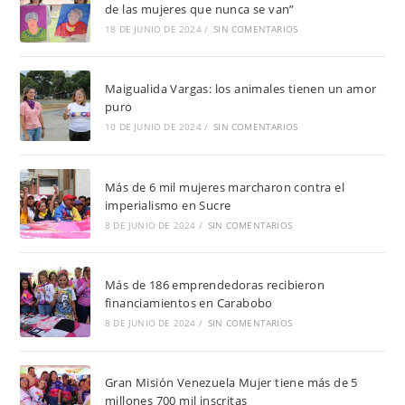
de las mujeres que nunca se van”
18 DE JUNIO DE 2024
/
SIN COMENTARIOS
Maigualida Vargas: los animales tienen un amor
puro
10 DE JUNIO DE 2024
/
SIN COMENTARIOS
Más de 6 mil mujeres marcharon contra el
imperialismo en Sucre
8 DE JUNIO DE 2024
/
SIN COMENTARIOS
Más de 186 emprendedoras recibieron
financiamientos en Carabobo
8 DE JUNIO DE 2024
/
SIN COMENTARIOS
Gran Misión Venezuela Mujer tiene más de 5
millones 700 mil inscritas