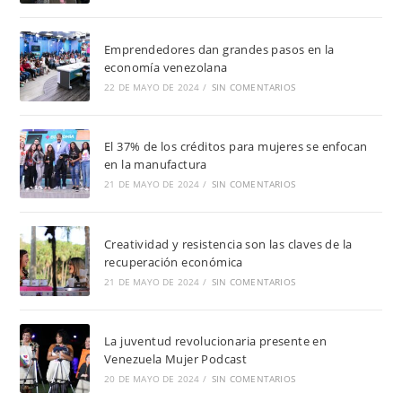
Emprendedores dan grandes pasos en la
economía venezolana
22 DE MAYO DE 2024
/
SIN COMENTARIOS
El 37% de los créditos para mujeres se enfocan
en la manufactura
21 DE MAYO DE 2024
/
SIN COMENTARIOS
Creatividad y resistencia son las claves de la
recuperación económica
21 DE MAYO DE 2024
/
SIN COMENTARIOS
La juventud revolucionaria presente en
Venezuela Mujer Podcast
20 DE MAYO DE 2024
/
SIN COMENTARIOS