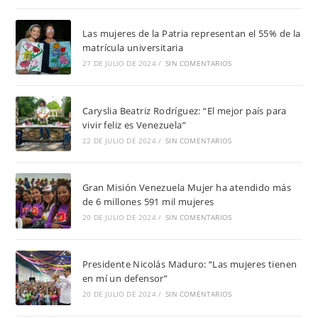
Las mujeres de la Patria representan el 55% de la
matrícula universitaria
27 DE JULIO DE 2024
/
SIN COMENTARIOS
Caryslia Beatriz Rodríguez: “El mejor país para
vivir feliz es Venezuela”
22 DE JULIO DE 2024
/
SIN COMENTARIOS
Gran Misión Venezuela Mujer ha atendido más
de 6 millones 591 mil mujeres
20 DE JULIO DE 2024
/
SIN COMENTARIOS
Presidente Nicolás Maduro: “Las mujeres tienen
en mí un defensor”
20 DE JULIO DE 2024
/
SIN COMENTARIOS