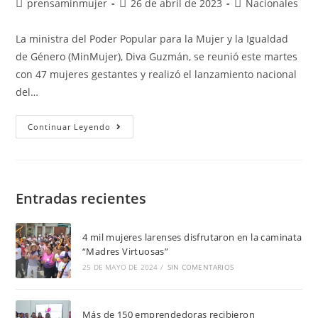
prensaminmujer
26 de abril de 2023
Nacionales
La ministra del Poder Popular para la Mujer y la Igualdad
de Género (MinMujer), Diva Guzmán, se reunió este martes
con 47 mujeres gestantes y realizó el lanzamiento nacional
del…
Continuar Leyendo
Entradas recientes
4 mil mujeres larenses disfrutaron en la caminata
“Madres Virtuosas”
25 DE MAYO DE 2024
/
SIN COMENTARIOS
Más de 150 emprendedoras recibieron