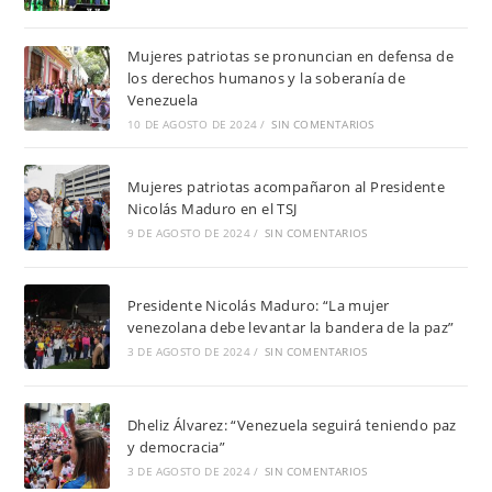
Mujeres patriotas se pronuncian en defensa de
los derechos humanos y la soberanía de
Venezuela
10 DE AGOSTO DE 2024
/
SIN COMENTARIOS
Mujeres patriotas acompañaron al Presidente
Nicolás Maduro en el TSJ
9 DE AGOSTO DE 2024
/
SIN COMENTARIOS
Presidente Nicolás Maduro: “La mujer
venezolana debe levantar la bandera de la paz”
3 DE AGOSTO DE 2024
/
SIN COMENTARIOS
Dheliz Álvarez: “Venezuela seguirá teniendo paz
y democracia”
3 DE AGOSTO DE 2024
/
SIN COMENTARIOS