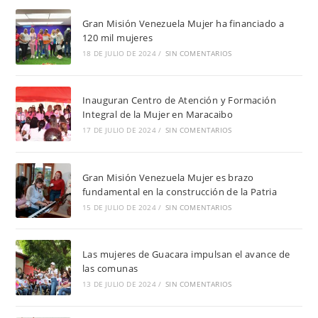
Gran Misión Venezuela Mujer ha financiado a
120 mil mujeres
18 DE JULIO DE 2024
/
SIN COMENTARIOS
Inauguran Centro de Atención y Formación
Integral de la Mujer en Maracaibo
17 DE JULIO DE 2024
/
SIN COMENTARIOS
Gran Misión Venezuela Mujer es brazo
fundamental en la construcción de la Patria
15 DE JULIO DE 2024
/
SIN COMENTARIOS
Las mujeres de Guacara impulsan el avance de
las comunas
13 DE JULIO DE 2024
/
SIN COMENTARIOS