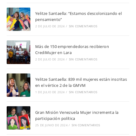
Yelitze Santaella: “Estamos descolonizando el
pensamiento”
2 DE JULIO DE 2024
/
SIN COMENTARIOS
Más de 150 emprendedoras recibieron
CrediMujer en Lara
2 DE JULIO DE 2024
/
SIN COMENTARIOS
Yelitze Santaella: 839 mil mujeres están inscritas
en el vértice 2 de la GMVM
1 DE JULIO DE 2024
/
SIN COMENTARIOS
Gran Misión Venezuela Mujer incrementa la
participación política
25 DE JUNIO DE 2024
/
SIN COMENTARIOS