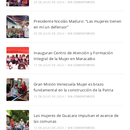
20 DE JULIO DE 2024
/
SIN COMENTARIOS
Presidente Nicolás Maduro: “Las mujeres tienen
en mí un defensor”
20 DE JULIO DE 2024
/
SIN COMENTARIOS
Inauguran Centro de Atención y Formación
Integral de la Mujer en Maracaibo
17 DE JULIO DE 2024
/
SIN COMENTARIOS
Gran Misión Venezuela Mujer es brazo
fundamental en la construcción de la Patria
15 DE JULIO DE 2024
/
SIN COMENTARIOS
Las mujeres de Guacara impulsan el avance de
las comunas
13 DE JULIO DE 2024
/
SIN COMENTARIOS