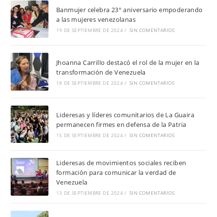
Banmujer celebra 23° aniversario empoderando
a las mujeres venezolanas
19 DE SEPTIEMBRE DE 2024
/
SIN COMENTARIOS
Jhoanna Carrillo destacó el rol de la mujer en la
transformación de Venezuela
18 DE SEPTIEMBRE DE 2024
/
SIN COMENTARIOS
Lideresas y líderes comunitarios de La Guaira
permanecen firmes en defensa de la Patria
15 DE SEPTIEMBRE DE 2024
/
SIN COMENTARIOS
Lideresas de movimientos sociales reciben
formación para comunicar la verdad de
Venezuela
13 DE SEPTIEMBRE DE 2024
/
SIN COMENTARIOS