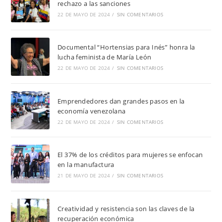
rechazo a las sanciones
22 DE MAYO DE 2024
/
SIN COMENTARIOS
Documental “Hortensias para Inés” honra la
lucha feminista de María León
22 DE MAYO DE 2024
/
SIN COMENTARIOS
Emprendedores dan grandes pasos en la
economía venezolana
22 DE MAYO DE 2024
/
SIN COMENTARIOS
El 37% de los créditos para mujeres se enfocan
en la manufactura
21 DE MAYO DE 2024
/
SIN COMENTARIOS
Creatividad y resistencia son las claves de la
recuperación económica