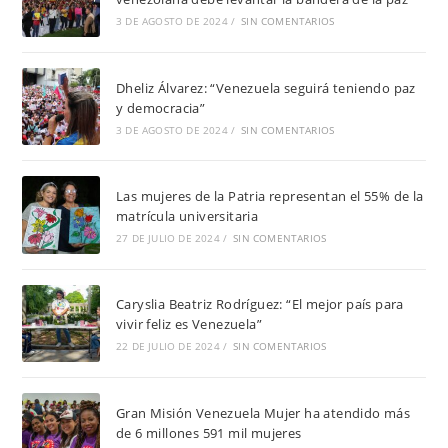
3 DE AGOSTO DE 2024
/
SIN COMENTARIOS
Dheliz Álvarez: “Venezuela seguirá teniendo paz
y democracia”
3 DE AGOSTO DE 2024
/
SIN COMENTARIOS
Las mujeres de la Patria representan el 55% de la
matrícula universitaria
27 DE JULIO DE 2024
/
SIN COMENTARIOS
Caryslia Beatriz Rodríguez: “El mejor país para
vivir feliz es Venezuela”
22 DE JULIO DE 2024
/
SIN COMENTARIOS
Gran Misión Venezuela Mujer ha atendido más
de 6 millones 591 mil mujeres