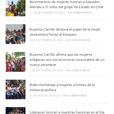
Movimientos de mujeres honran a Salvador
Allende a 51 años del golpe de Estado en Chile
11 DE SEPTIEMBRE DE 2024
/
SIN COMENTARIOS
Jhoanna Carrillo destaca el papel de la mujer
venezolana frente al bloqueo
9 DE SEPTIEMBRE DE 2024
/
SIN COMENTARIOS
Jhoanna Carrillo afirma que las mujeres
indígenas son constructoras incansables de un
nuevo amanecer
5 DE SEPTIEMBRE DE 2024
/
SIN COMENTARIOS
Riden homenaje a mujeres víctimas de la
violencia política
22 DE AGOSTO DE 2024
/
SIN COMENTARIOS
Lideresas honran a nuestras heroínas en el Día