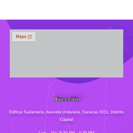
Dirección
Edificio Sudameris,
Avenida Urdaneta, Caracas 1011, Distrito
Capital
Lun. - Vie. 8:30 AM - 4
:30
PM