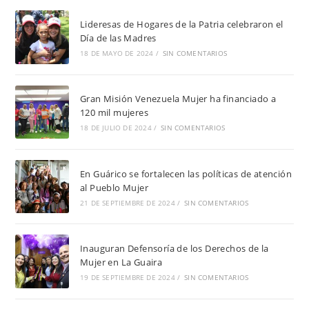
Lideresas de Hogares de la Patria celebraron el
Día de las Madres
18 DE MAYO DE 2024
/
SIN COMENTARIOS
Gran Misión Venezuela Mujer ha financiado a
120 mil mujeres
18 DE JULIO DE 2024
/
SIN COMENTARIOS
En Guárico se fortalecen las políticas de atención
al Pueblo Mujer
21 DE SEPTIEMBRE DE 2024
/
SIN COMENTARIOS
Inauguran Defensoría de los Derechos de la
Mujer en La Guaira
19 DE SEPTIEMBRE DE 2024
/
SIN COMENTARIOS