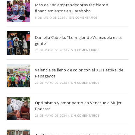
Más de 186 emprendedoras recibieron
financiamientos en Carabobo
8 DE JUNIO DE 2024
/
SIN COMENTARIOS
Daniella Cabello: “Lo mejor de Venezuela es su
gente”
28 DE MAYO DE 2024
/
SIN COMENTARIOS
Valencia se llenó de color con el XLI Festival de
Papagayos
26 DE MAYO DE 2024
/
SIN COMENTARIOS
Optimismo y amor patrio en Venezuela Mujer
Podcast
26 DE MAYO DE 2024
/
SIN COMENTARIOS