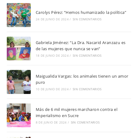
Carolys Pérez: “Hemos humanizado la política”
24 DE JUNIO DE 2024
/
SIN COMENTARIOS
Gabriela Jiménez: “La Dra. Nacarid Aranzazu es
de las mujeres que nunca se van”
18 DE JUNIO DE 2024
/
SIN COMENTARIOS
Maigualida Vargas: los animales tienen un amor
puro
10 DE JUNIO DE 2024
/
SIN COMENTARIOS
Más de 6 mil mujeres marcharon contra el
imperialismo en Sucre
8 DE JUNIO DE 2024
/
SIN COMENTARIOS