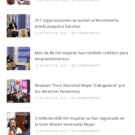
18 DE MAYO DE 2024
/
SIN COMENTARIOS
517 organizaciones se suman al Movimiento
Josefa Joaquina Sánchez
16 DE MAYO DE 2024
/
SIN COMENTARIOS
Más de 86 mil mujeres han recibido créditos para
emprendimientos
16 DE MAYO DE 2024
/
SIN COMENTARIOS
Realizan “Foro Nacional Mujer Trabajadora” por
los derechos femeninos
16 DE MAYO DE 2024
/
SIN COMENTARIOS
5 millones 600 mil mujeres se han registrado en
la Gran Misión Venezuela Mujer
16 DE MAYO DE 2024
/
SIN COMENTARIOS