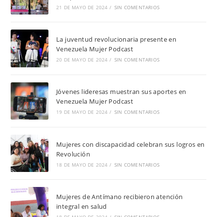
21 DE MAYO DE 2024
/
SIN COMENTARIOS
La juventud revolucionaria presente en
Venezuela Mujer Podcast
20 DE MAYO DE 2024
/
SIN COMENTARIOS
Jóvenes lideresas muestran sus aportes en
Venezuela Mujer Podcast
19 DE MAYO DE 2024
/
SIN COMENTARIOS
Mujeres con discapacidad celebran sus logros en
Revolución
18 DE MAYO DE 2024
/
SIN COMENTARIOS
Mujeres de Antímano recibieron atención
integral en salud