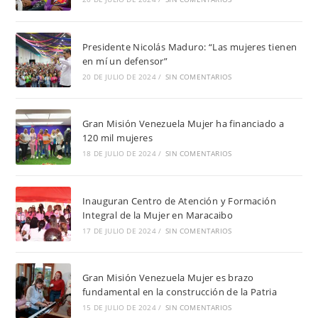
Presidente Nicolás Maduro: “Las mujeres tienen
en mí un defensor”
20 DE JULIO DE 2024
/
SIN COMENTARIOS
Gran Misión Venezuela Mujer ha financiado a
120 mil mujeres
18 DE JULIO DE 2024
/
SIN COMENTARIOS
Inauguran Centro de Atención y Formación
Integral de la Mujer en Maracaibo
17 DE JULIO DE 2024
/
SIN COMENTARIOS
Gran Misión Venezuela Mujer es brazo
fundamental en la construcción de la Patria
15 DE JULIO DE 2024
/
SIN COMENTARIOS