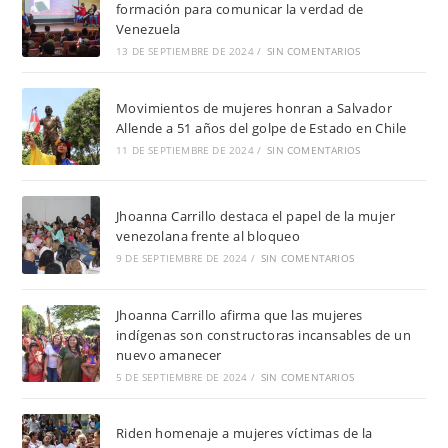
formación para comunicar la verdad de
Venezuela
13 DE SEPTIEMBRE DE 2024
/
SIN COMENTARIOS
Movimientos de mujeres honran a Salvador
Allende a 51 años del golpe de Estado en Chile
11 DE SEPTIEMBRE DE 2024
/
SIN COMENTARIOS
Jhoanna Carrillo destaca el papel de la mujer
venezolana frente al bloqueo
9 DE SEPTIEMBRE DE 2024
/
SIN COMENTARIOS
Jhoanna Carrillo afirma que las mujeres
indígenas son constructoras incansables de un
nuevo amanecer
5 DE SEPTIEMBRE DE 2024
/
SIN COMENTARIOS
Riden homenaje a mujeres víctimas de la