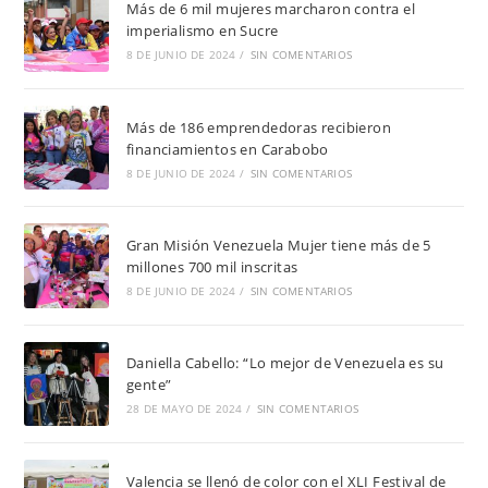
Más de 6 mil mujeres marcharon contra el
imperialismo en Sucre
8 DE JUNIO DE 2024
/
SIN COMENTARIOS
Más de 186 emprendedoras recibieron
financiamientos en Carabobo
8 DE JUNIO DE 2024
/
SIN COMENTARIOS
Gran Misión Venezuela Mujer tiene más de 5
millones 700 mil inscritas
8 DE JUNIO DE 2024
/
SIN COMENTARIOS
Daniella Cabello: “Lo mejor de Venezuela es su
gente”
28 DE MAYO DE 2024
/
SIN COMENTARIOS
Valencia se llenó de color con el XLI Festival de