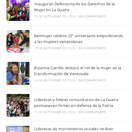
Inauguran Defensoría de los Derechos de la
Mujer en La Guaira
19 DE SEPTIEMBRE DE 2024
/
SIN COMENTARIOS
Banmujer celebra 23° aniversario empoderando
a las mujeres venezolanas
19 DE SEPTIEMBRE DE 2024
/
SIN COMENTARIOS
Jhoanna Carrillo destacó el rol de la mujer en la
transformación de Venezuela
18 DE SEPTIEMBRE DE 2024
/
SIN COMENTARIOS
Lideresas y líderes comunitarios de La Guaira
permanecen firmes en defensa de la Patria
15 DE SEPTIEMBRE DE 2024
/
SIN COMENTARIOS
Lideresas de movimientos sociales reciben