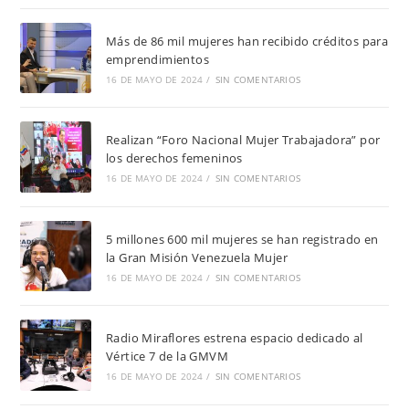
Más de 86 mil mujeres han recibido créditos para
emprendimientos
16 DE MAYO DE 2024
/
SIN COMENTARIOS
Realizan “Foro Nacional Mujer Trabajadora” por
los derechos femeninos
16 DE MAYO DE 2024
/
SIN COMENTARIOS
5 millones 600 mil mujeres se han registrado en
la Gran Misión Venezuela Mujer
16 DE MAYO DE 2024
/
SIN COMENTARIOS
Radio Miraflores estrena espacio dedicado al
Vértice 7 de la GMVM
16 DE MAYO DE 2024
/
SIN COMENTARIOS