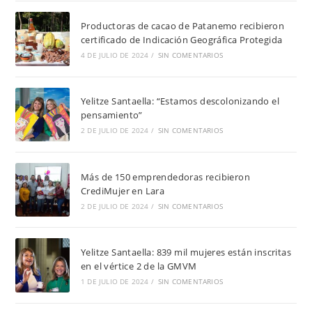
Productoras de cacao de Patanemo recibieron
certificado de Indicación Geográfica Protegida
4 DE JULIO DE 2024
/
SIN COMENTARIOS
Yelitze Santaella: “Estamos descolonizando el
pensamiento”
2 DE JULIO DE 2024
/
SIN COMENTARIOS
Más de 150 emprendedoras recibieron
CrediMujer en Lara
2 DE JULIO DE 2024
/
SIN COMENTARIOS
Yelitze Santaella: 839 mil mujeres están inscritas
en el vértice 2 de la GMVM
1 DE JULIO DE 2024
/
SIN COMENTARIOS