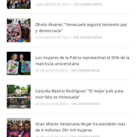
3 DE AGOSTO DE 2024
/
SIN COMENTARIOS
Dheliz Álvarez: “Venezuela seguirá teniendo paz
y democracia”
3 DE AGOSTO DE 2024
/
SIN COMENTARIOS
Las mujeres de la Patria representan el 55% de la
matrícula universitaria
27 DE JULIO DE 2024
/
SIN COMENTARIOS
Caryslia Beatriz Rodríguez: “El mejor país para
vivir feliz es Venezuela”
22 DE JULIO DE 2024
/
SIN COMENTARIOS
Gran Misión Venezuela Mujer ha atendido más
de 6 millones 591 mil mujeres
20 DE JULIO DE 2024
/
SIN COMENTARIOS