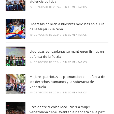
violencia política
22 DE AGOSTO DE 2024
/
SIN COMENTARIOS
Lideresas honran a nuestras heroínas en el Día
de la Mujer Guaireña
19 DE AGOSTO DE 2024
/
SIN COMENTARIOS
Lideresas venezolanas se mantienen firmes en
defensa de la Patria
14 DE AGOSTO DE 2024
/
SIN COMENTARIOS
Mujeres patriotas se pronuncian en defensa de
los derechos humanos y la soberanía de
Venezuela
10 DE AGOSTO DE 2024
/
SIN COMENTARIOS
Presidente Nicolás Maduro: “La mujer
venezolana debe levantar la bandera de la paz”