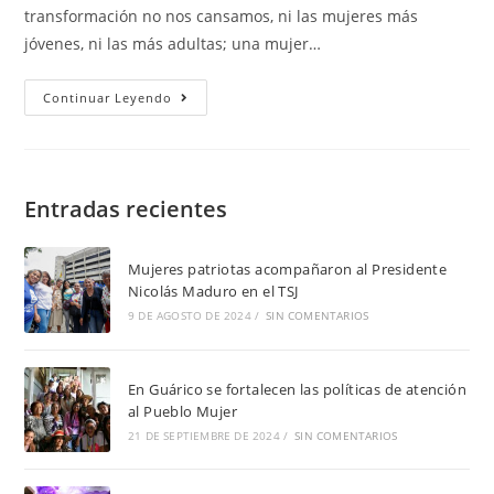
transformación no nos cansamos, ni las mujeres más
jóvenes, ni las más adultas; una mujer…
Continuar Leyendo
Entradas recientes
Mujeres patriotas acompañaron al Presidente
Nicolás Maduro en el TSJ
9 DE AGOSTO DE 2024
/
SIN COMENTARIOS
En Guárico se fortalecen las políticas de atención
al Pueblo Mujer
21 DE SEPTIEMBRE DE 2024
/
SIN COMENTARIOS