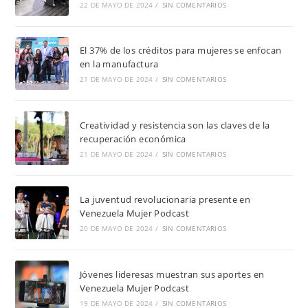
22 DE MAYO DE 2024
/
SIN COMENTARIOS
El 37% de los créditos para mujeres se enfocan
en la manufactura
21 DE MAYO DE 2024
/
SIN COMENTARIOS
Creatividad y resistencia son las claves de la
recuperación económica
21 DE MAYO DE 2024
/
SIN COMENTARIOS
La juventud revolucionaria presente en
Venezuela Mujer Podcast
20 DE MAYO DE 2024
/
SIN COMENTARIOS
Jóvenes lideresas muestran sus aportes en
Venezuela Mujer Podcast
19 DE MAYO DE 2024
/
SIN COMENTARIOS