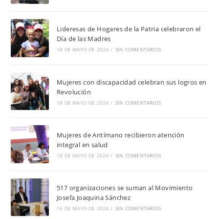
Lideresas de Hogares de la Patria celebraron el
Día de las Madres
18 DE MAYO DE 2024
/
SIN COMENTARIOS
Mujeres con discapacidad celebran sus logros en
Revolución
18 DE MAYO DE 2024
/
SIN COMENTARIOS
Mujeres de Antímano recibieron atención
integral en salud
18 DE MAYO DE 2024
/
SIN COMENTARIOS
517 organizaciones se suman al Movimiento
Josefa Joaquina Sánchez
16 DE MAYO DE 2024
/
SIN COMENTARIOS