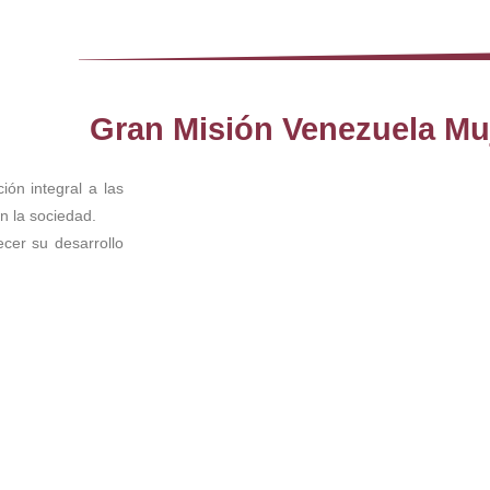
Gran Misión Venezuela M
ón integral a las
n la sociedad.
ecer su desarrollo