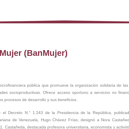
 Mujer (BanMujer)
microfinanciera pública que promueve la organización solidaria de l
ades socioproductivas. Ofrece acceso oportuno a servicios no financ
os procesos de desarrollo y sus beneficios.
l Decreto N.° 1.243 de la Presidencia de la República, publicad
ivariana de Venezuela, Hugo Chávez Frías, designó a Nora Castañed
1. Castañeda, destacada profesora universitaria, economista y activis