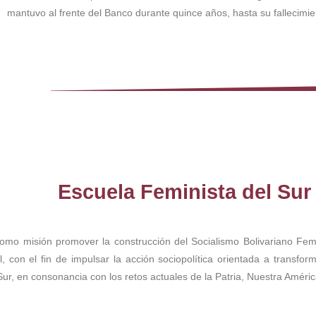
mantuvo al frente del Banco durante quince años, hasta su fallecimi
Escuela Feminista del Sur 
mo misión promover la construcción del Socialismo Bolivariano Femin
l, con el fin de impulsar la acción sociopolítica orientada a transfo
Sur, en consonancia con los retos actuales de la Patria, Nuestra Améri