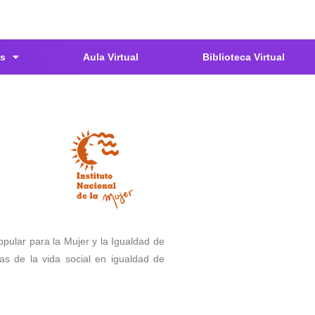
s
Aula Virtual
Biblioteca Virtual
opular para la Mujer y la Igualdad de
s de la vida social en igualdad de