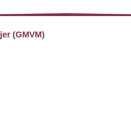
ujer (GMVM)