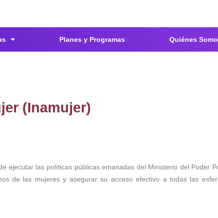
as
Planes y Programas
Quiénes Somo
jer (Inamujer)
de ejecutar las políticas públicas emanadas del Ministerio del Poder P
s de las mujeres y asegurar su acceso efectivo a todas las esfera